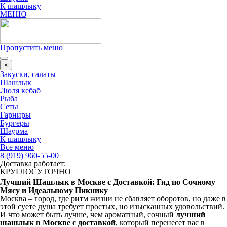
К шашлыку
МЕНЮ
Пропустить меню
×
Закуски, салаты
Шашлык
Люля кебаб
Рыба
Сеты
Гарниры
Бургеры
Шаурма
К шашлыку
Все меню
8 (919) 960-55-00
Доставка работает:
КРУГЛОСУТОЧНО
Лучший Шашлык в Москве с Доставкой: Гид по Сочному
Мясу и Идеальному Пикнику
Москва – город, где ритм жизни не сбавляет оборотов, но даже в
этой суете душа требует простых, но изысканных удовольствий.
И что может быть лучше, чем ароматный, сочный
лучший
шашлык в Москве с доставкой
, который перенесет вас в