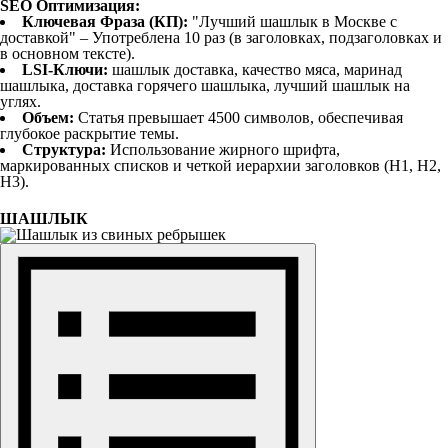
SEO Оптимизация:
Ключевая Фраза (КП):
"Лучший шашлык в Москве с
доставкой" – Употреблена 10 раз (в заголовках, подзаголовках и
в основном тексте).
LSI-Ключи:
шашлык доставка, качество мяса, маринад
шашлыка, доставка горячего шашлыка, лучший шашлык на
углях.
Объем:
Статья превышает 4500 символов, обеспечивая
глубокое раскрытие темы.
Структура:
Использование жирного шрифта,
маркированных списков и четкой иерархии заголовков (H1, H2,
H3).
ШАШЛЫК