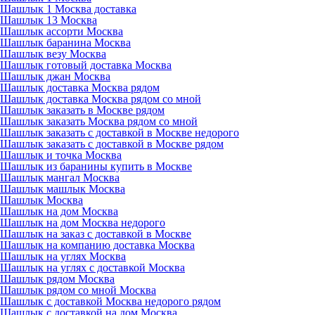
Шашлык 1 Москва доставка
Шашлык 13 Москва
Шашлык ассорти Москва
Шашлык баранина Москва
Шашлык везу Москва
Шашлык готовый доставка Москва
Шашлык джан Москва
Шашлык доставка Москва рядом
Шашлык доставка Москва рядом со мной
Шашлык заказать в Москве рядом
Шашлык заказать Москва рядом со мной
Шашлык заказать с доставкой в Москве недорого
Шашлык заказать с доставкой в Москве рядом
Шашлык и точка Москва
Шашлык из баранины купить в Москве
Шашлык мангал Москва
Шашлык машлык Москва
Шашлык Москва
Шашлык на дом Москва
Шашлык на дом Москва недорого
Шашлык на заказ с доставкой в Москве
Шашлык на компанию доставка Москва
Шашлык на углях Москва
Шашлык на углях с доставкой Москва
Шашлык рядом Москва
Шашлык рядом со мной Москва
Шашлык с доставкой Москва недорого рядом
Шашлык с доставкой на дом Москва