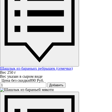
Шашлык из бараньих ребрышек (семечки)
Вес 250 г
Вес указан в сыром виде
Цена без скидки
890 Руб.
Добавить