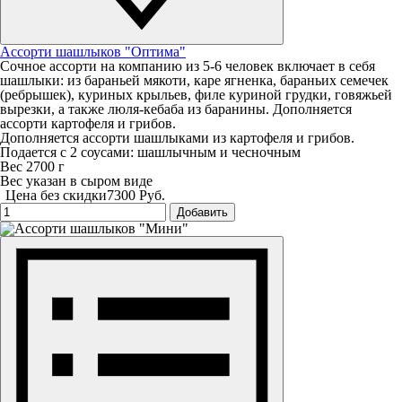
Ассорти шашлыков "Оптима"
Сочное ассорти на компанию из 5-6 человек включает в себя
шашлыки: из бараньей мякоти, каре ягненка, бараньих семечек
(ребрышек), куриных крыльев, филе куриной грудки, говяжьей
вырезки, а также люля-кебаба из баранины. Дополняется
ассорти картофеля и грибов.
Дополняется ассорти шашлыками из картофеля и грибов.
Подается с 2 соусами: шашлычным и чесночным
Вес 2700 г
Вес указан в сыром виде
Цена без скидки
7300 Руб.
Добавить