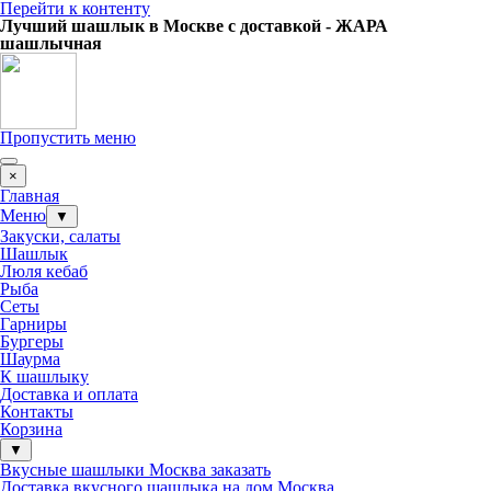
Перейти к контенту
Лучший шашлык в Москве с доставкой - ЖАРА
шашлычная
Пропустить меню
×
Главная
Меню
▼
Закуски, салаты
Шашлык
Люля кебаб
Рыба
Сеты
Гарниры
Бургеры
Шаурма
К шашлыку
Доставка и оплата
Контакты
Корзина
▼
Вкусные шашлыки Москва заказать
Доставка вкусного шашлыка на дом Москва