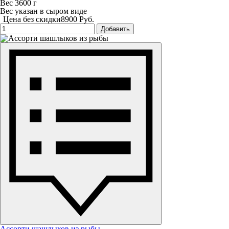
Вес 3600 г
Вес указан в сыром виде
Цена без скидки
8900 Руб.
Добавить
Ассорти шашлыков из рыбы