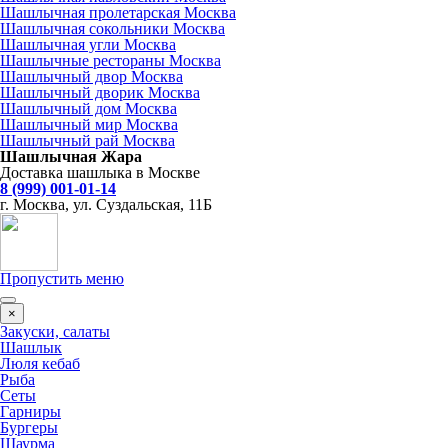
Шашлычная пролетарская Москва
Шашлычная сокольники Москва
Шашлычная угли Москва
Шашлычные рестораны Москва
Шашлычный двор Москва
Шашлычный дворик Москва
Шашлычный дом Москва
Шашлычный мир Москва
Шашлычный рай Москва
Шашлычная Жара
Доставка шашлыка в Москве
8 (999) 001-01-14
г. Москва, ул. Суздальская, 11Б
Пропустить меню
×
Закуски, салаты
Шашлык
Люля кебаб
Рыба
Сеты
Гарниры
Бургеры
Шаурма