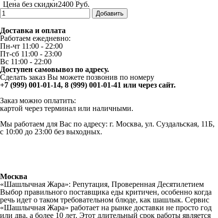
Цена без скидки
2400 Руб.
Добавить
Доставка и оплата
Работаем ежедневно:
Пн-чт 11:00 - 22:00
Пт-сб 11:00 - 23:00
Вс 11:00 - 22:00
Доступен самовывоз по адресу.
Сделать заказ Вы можете позвонив по номеру
+7 (999) 001-01-14,
8 (999) 001-01-41
или через сайт.
Заказ можно оплатить:
картой через терминал или наличными.
Мы работаем для Вас по адресу: г. Москва, ул. Суздальская, 11Б,
с 10:00 до 23:00 без выходных.
Москва
«Шашлычная Жара»: Репутация, Проверенная Десятилетием
Выбор правильного поставщика еды критичен, особенно когда
речь идет о таком требовательном блюде, как шашлык. Сервис
«Шашлычная Жара» работает на рынке доставки не просто год
или два, а более 10 лет. Этот длительный срок работы является