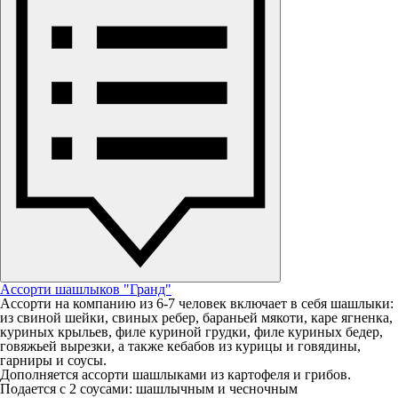
Ассорти шашлыков "Гранд"
Ассорти на компанию из 6-7 человек включает в себя шашлыки:
из свиной шейки, свиных ребер, бараньей мякоти, каре ягненка,
куриных крыльев, филе куриной грудки, филе куриных бедер,
говяжьей вырезки, а также кебабов из курицы и говядины,
гарниры и соусы.
Дополняется ассорти шашлыками из картофеля и грибов.
Подается с 2 соусами: шашлычным и чесночным