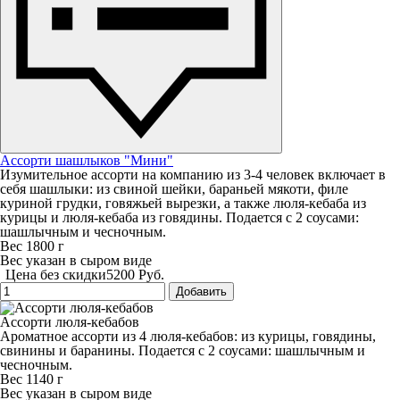
Ассорти шашлыков "Мини"
Изумительное ассорти на компанию из 3-4 человек включает в
себя шашлыки: из свиной шейки, бараньей мякоти, филе
куриной грудки, говяжьей вырезки, а также люля-кебаба из
курицы и люля-кебаба из говядины. Подается с 2 соусами:
шашлычным и чесночным.
Вес 1800 г
Вес указан в сыром виде
Цена без скидки
5200 Руб.
Добавить
Ассорти люля-кебабов
Ароматное ассорти из 4 люля-кебабов: из курицы, говядины,
свинины и баранины. Подается с 2 соусами: шашлычным и
чесночным.
Вес 1140 г
Вес указан в сыром виде