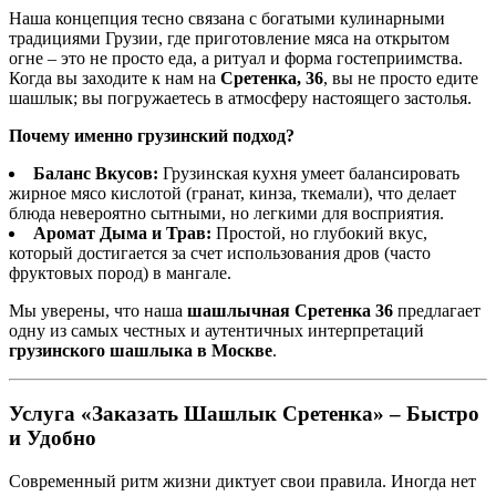
Наша концепция тесно связана с богатыми кулинарными
традициями Грузии, где приготовление мяса на открытом
огне – это не просто еда, а ритуал и форма гостеприимства.
Когда вы заходите к нам на
Сретенка, 36
, вы не просто едите
шашлык; вы погружаетесь в атмосферу настоящего застолья.
Почему именно грузинский подход?
Баланс Вкусов:
Грузинская кухня умеет балансировать
жирное мясо кислотой (гранат, кинза, ткемали), что делает
блюда невероятно сытными, но легкими для восприятия.
Аромат Дыма и Трав:
Простой, но глубокий вкус,
который достигается за счет использования дров (часто
фруктовых пород) в мангале.
Мы уверены, что наша
шашлычная Сретенка 36
предлагает
одну из самых честных и аутентичных интерпретаций
грузинского шашлыка в Москве
.
Услуга «Заказать Шашлык Сретенка» – Быстро
и Удобно
Современный ритм жизни диктует свои правила. Иногда нет