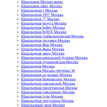
Шашлыков Москва меню
Шашлыков офис Москва
Шашлычная 1 Москва
Шашлычная 1957 Москва
Шашлычная 77 Москва
Шашлычная белуга Москва
Шашлычная буфет Москва
Шашлычная ВДНХ Москва
Шашлычная грайвороновская Москва
Шашлычная доставка Москва
Шашлычная Жар Москва
Шашлычная Жара Москва
Шашлычная завод Москва
Шашлычная кавказский бульвар Москва
Шашлычная лухмановская Москва
Шашлычная Москва
Шашлычная Москва сретенка 36
Шашлычная на холмах Москва
Шашлычная Новокосино Москва
Шашлычная павловский Москва
Шашлычная пролетарская Москва
Шашлычная сокольники Москва
Шашлычная угли Москва
Шашлычные рестораны Москва
Шашлычный двор Москва