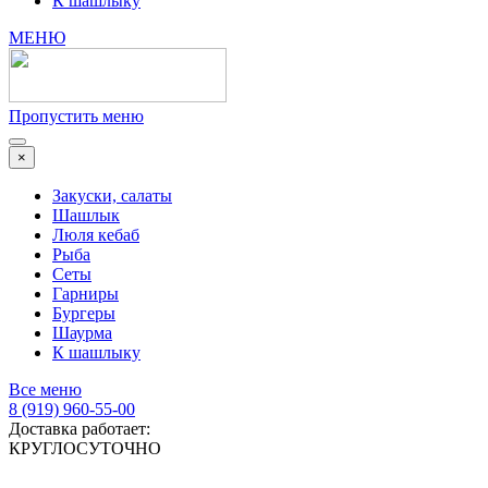
К шашлыку
МЕНЮ
Пропустить меню
×
Закуски, салаты
Шашлык
Люля кебаб
Рыба
Сеты
Гарниры
Бургеры
Шаурма
К шашлыку
Все меню
8 (919) 960-55-00
Доставка работает:
КРУГЛОСУТОЧНО