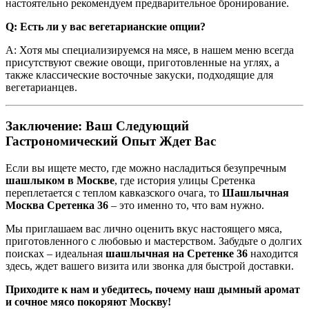
настоятельно рекомендуем предварительное бронирование.
Q: Есть ли у вас вегетарианские опции?
A: Хотя мы специализируемся на мясе, в нашем меню всегда
присутствуют свежие овощи, приготовленные на углях, а
также классические восточные закуски, подходящие для
вегетарианцев.
Заключение: Ваш Следующий
Гастрономический Опыт Ждет Вас
Если вы ищете место, где можно насладиться безупречным
шашлыком в Москве
, где история улицы Сретенка
переплетается с теплом кавказского очага, то
Шашлычная
Москва Сретенка 36
– это именно то, что вам нужно.
Мы приглашаем вас лично оценить вкус настоящего мяса,
приготовленного с любовью и мастерством. Забудьте о долгих
поисках – идеальная
шашлычная на Сретенке 36
находится
здесь, ждет вашего визита или звонка для быстрой доставки.
Приходите к нам и убедитесь, почему наш дымный аромат
и сочное мясо покоряют Москву!