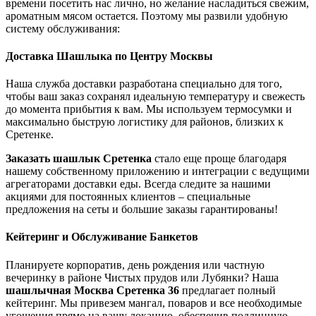
времени посетить нас лично, но желание насладиться свежим,
ароматным мясом остается. Поэтому мы развили удобную
систему обслуживания:
Доставка Шашлыка по Центру Москвы
Наша служба доставки разработана специально для того,
чтобы ваш заказ сохранял идеальную температуру и свежесть
до момента прибытия к вам. Мы используем термосумки и
максимально быструю логистику для районов, близких к
Сретенке.
Заказать шашлык Сретенка
стало еще проще благодаря
нашему собственному приложению и интеграции с ведущими
агрегаторами доставки еды. Всегда следите за нашими
акциями для постоянных клиентов – специальные
предложения на сеты и большие заказы гарантированы!
Кейтеринг и Обслуживание Банкетов
Планируете корпоратив, день рождения или частную
вечеринку в районе Чистых прудов или Лубянки? Наша
шашлычная Москва Сретенка 36
предлагает полный
кейтеринг. Мы привезем мангал, поваров и все необходимые
угощения прямо на вашу локацию, обеспечив подлинную