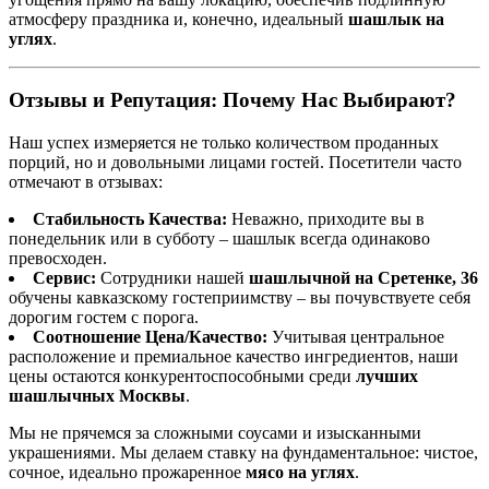
атмосферу праздника и, конечно, идеальный
шашлык на
углях
.
Отзывы и Репутация: Почему Нас Выбирают?
Наш успех измеряется не только количеством проданных
порций, но и довольными лицами гостей. Посетители часто
отмечают в отзывах:
Стабильность Качества:
Неважно, приходите вы в
понедельник или в субботу – шашлык всегда одинаково
превосходен.
Сервис:
Сотрудники нашей
шашлычной на Сретенке, 36
обучены кавказскому гостеприимству – вы почувствуете себя
дорогим гостем с порога.
Соотношение Цена/Качество:
Учитывая центральное
расположение и премиальное качество ингредиентов, наши
цены остаются конкурентоспособными среди
лучших
шашлычных Москвы
.
Мы не прячемся за сложными соусами и изысканными
украшениями. Мы делаем ставку на фундаментальное: чистое,
сочное, идеально прожаренное
мясо на углях
.