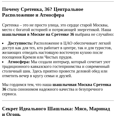
Почему Сретенка, 36? Центральное
Расположение и Атмосфера
Сретенка – это не просто улица, это сердце старой Москвы,
место с богатой историей и потрясающей энергетикой. Наша
шашлычная в Москве на Сретенке 36
выбрана не случайно:
Доступность:
Расположение в ЦАО обеспечивает легкий
доступ как для тех, кто работает в центре, так и для туристов,
желающих отведать настоящую восточную кухню после
посещения Кремля или Чистых прудов.
Атмосфера:
Мы создали интерьер, который сочетает уют
традиционного кавказского гостеприимства и современный
столичный шик. Здесь приятно провести деловой обед или
отметить вечер в кругу семьи и друзей.
Мы гордимся тем, что наша
шашлычная Москва Сретенка
36
стала синонимом надежного качества и безупречного
сервиса.
Секрет Идеального Шашлыка: Мясо, Маринад
и Огонь