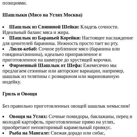
позициями.
Шашлыки (Мясо на Углях Москва)
Шашлык из Свининой Шейки:
Кладезь сочности.
Идеальный баланс мяса и жира.
Шашлык из Бараньей Корейки:
Настоящее наслаждение
для ценителей баранины. Нежность просто тает во рту.
Люля-кебаб:
Сочное рубленное мясо (баранина или
говядина/свинина), идеально приправленное и
приготовленное на шампуре до хрустящей корочки.
Фирменный Шашлык от Шефа:
Ежемесячно мы
предлагаем сезонные или авторские вариации, например,
шашлык из телятины с розмарином или маринованную
индейку.
Гриль и Овощи
Без правильно приготовленных овощей шашлык немыслим!
Овощи на Углях:
Сочные помидоры, баклажаны, перец и
молодой картофель, приготовленные прямо на углях,
приобретают неповторимый карамельный привкус.
Рыба на Мангале:
Свежая дорадо или сибас,