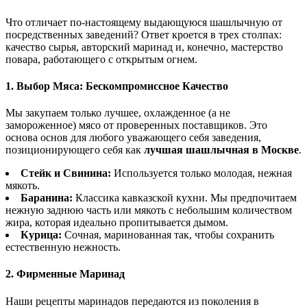
Что отличает по-настоящему выдающуюся шашлычную от
посредственных заведений? Ответ кроется в трех столпах:
качество сырья, авторский маринад и, конечно, мастерство
повара, работающего с открытым огнем.
1. Выбор Мяса: Бескомпромиссное Качество
Мы закупаем только лучшее, охлажденное (а не
замороженное) мясо от проверенных поставщиков. Это
основа основ для любого уважающего себя заведения,
позиционирующего себя как
лучшая шашлычная в Москве
.
Стейк и Свинина:
Используется только молодая, нежная
мякоть.
Баранина:
Классика кавказской кухни. Мы предпочитаем
нежную заднюю часть или мякоть с небольшим количеством
жира, которая идеально пропитывается дымом.
Курица:
Сочная, маринованная так, чтобы сохранить
естественную нежность.
2. Фирменные Маринад
Наши рецепты маринадов передаются из поколения в