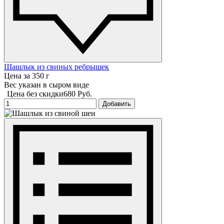
Шашлык из свиных ребрышек
Цена за 350 г
Вес указан в сыром виде
Цена без скидки
680 Руб.
Добавить