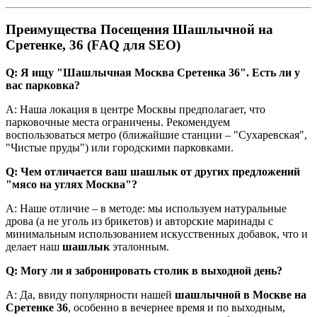
Преимущества Посещения Шашлычной на
Сретенке, 36 (FAQ для SEO)
Q: Я ищу "Шашлычная Москва Сретенка 36". Есть ли у
вас парковка?
A: Наша локация в центре Москвы предполагает, что
парковочные места ограничены. Рекомендуем
воспользоваться метро (ближайшие станции – "Сухаревская",
"Чистые пруды") или городскими парковками.
Q: Чем отличается ваш шашлык от других предложений
"мясо на углях Москва"?
A: Наше отличие – в методе: мы используем натуральные
дрова (а не уголь из брикетов) и авторские маринады с
минимальным использованием искусственных добавок, что и
делает наш
шашлык
эталонным.
Q: Могу ли я забронировать столик в выходной день?
A: Да, ввиду популярности нашей
шашлычной в Москве на
Сретенке 36
, особенно в вечернее время и по выходным,