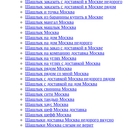
Шашлык заказать с доставкой в Москве недорого
Шашлык заказать с доставкой в Москве рядом
Шашлык и точка Москва
Шашлык из баранины купить в Москве
Шашлык мангал Москва
Шашлык машлык Москва
Шашлык Москва
Шашлык на дом Москва
Шашлык на дом Москва недорого
Шашлык на заказ с доставкой в Москве
Шашлык на компанию доставка Москва
Шашлык на углях Москва
Шашлык на углях с доставкой Москва
Шашлык рядом Москва
Шашлык рядом со мной Москва
Шашлык с доставкой Москва недорого рядом
Шашлык с доставкой на дом Москва
Шашлык свинина Москва
Шашлык сити Москва
Шашлык тандыр Москва
Шашлык хаус Москва
Шашлык шеф Москва доставка
Шашлык шефф Москва
Шашлыки доставка Москва недорого вкусно
Шашлыки Москва слезам не верит