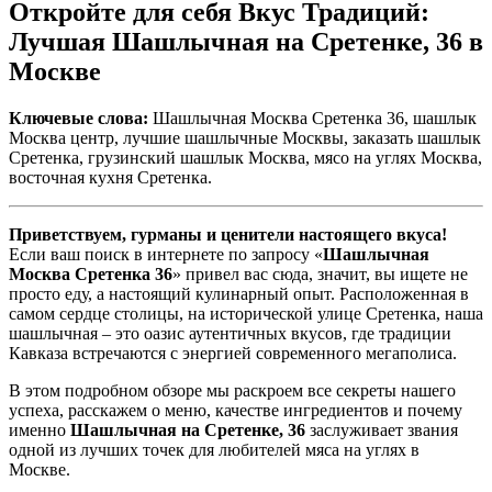
Откройте для себя Вкус Традиций:
Лучшая Шашлычная на Сретенке, 36 в
Москве
Ключевые слова:
Шашлычная Москва Сретенка 36, шашлык
Москва центр, лучшие шашлычные Москвы, заказать шашлык
Сретенка, грузинский шашлык Москва, мясо на углях Москва,
восточная кухня Сретенка.
Приветствуем, гурманы и ценители настоящего вкуса!
Если ваш поиск в интернете по запросу «
Шашлычная
Москва Сретенка 36
» привел вас сюда, значит, вы ищете не
просто еду, а настоящий кулинарный опыт. Расположенная в
самом сердце столицы, на исторической улице Сретенка, наша
шашлычная – это оазис аутентичных вкусов, где традиции
Кавказа встречаются с энергией современного мегаполиса.
В этом подробном обзоре мы раскроем все секреты нашего
успеха, расскажем о меню, качестве ингредиентов и почему
именно
Шашлычная на Сретенке, 36
заслуживает звания
одной из лучших точек для любителей мяса на углях в
Москве.