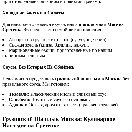
приготовленные с лимоном и пряными травами.
Холодные Закуски и Салаты
Для идеального баланса вкусов наша
шашлычная Москва
Сретенка 36
предлагает свежайшие дополнения:
Ассорти из грузинских сыров (сулугуни, чечил).
Свежая зелень (кинза, базилик, тархун).
Маринованные овощи, приготовленные по нашим
старинным рецептам.
Соусы, Без Которых Не Обойтись
Невозможно представить
грузинский шашлык в Москве
без
правильного соуса. Мы готовим:
Ткемали:
Классический кислый сливовый соус.
Сацебели:
Томатный соус со специями.
Аджика:
Острая, ароматная паста (красная и зеленая).
Грузинский Шашлык Москва: Кулинарное
Наследие на Сретенке