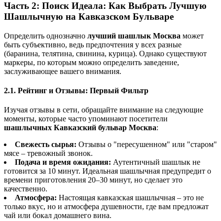
Часть 2: Поиск Идеала: Как Выбрать Лучшую
Шашлычную на Кавказском Бульваре
Определить однозначно
лучший шашлык Москва
может
быть субъективно, ведь предпочтения у всех разные
(баранина, телятина, свинина, курица). Однако существуют
маркеры, по которым можно определить заведение,
заслуживающее вашего внимания.
2.1. Рейтинг и Отзывы: Первый Фильтр
Изучая отзывы в сети, обращайте внимание на следующие
моменты, которые часто упоминают посетители
шашлычных Кавказский бульвар Москва
:
Свежесть сырья:
Отзывы о "пересушенном" или "старом"
мясе – тревожный звонок.
Подача и время ожидания:
Аутентичный шашлык не
готовится за 10 минут. Идеальная шашлычная предупредит о
времени приготовления 20–30 минут, но сделает это
качественно.
Атмосфера:
Настоящая кавказская шашлычная – это не
только вкус, но и атмосфера душевности, где вам предложат
чай или бокал домашнего вина.