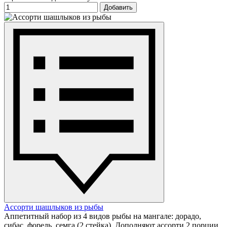
Добавить
Ассорти шашлыков из рыбы
Аппетитный набор из 4 видов рыбы на мангале: дорадо,
сибас, форель, семга (2 стейка). Дополняют ассорти 2 порции