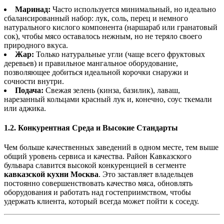
Маринад:
Часто используется минимальный, но идеально
сбалансированный набор: лук, соль, перец и немного
натурального кислого компонента (наршараб или гранатовый
сок), чтобы мясо оставалось нежным, но не теряло своего
природного вкуса.
Жар:
Только натуральные угли (чаще всего фруктовых
деревьев) и правильное мангальное оборудование,
позволяющее добиться идеальной корочки снаружи и
сочности внутри.
Подача:
Свежая зелень (кинза, базилик), лаваш,
нарезанный кольцами красный лук и, конечно, соус ткемали
или аджика.
1.2. Конкурентная Среда и Высокие Стандарты
Чем больше качественных заведений в одном месте, тем выше
общий уровень сервиса и качества. Район Кавказского
бульвара славится высокой конкуренцией в сегменте
кавказской кухни Москва
. Это заставляет владельцев
постоянно совершенствовать качество мяса, обновлять
оборудования и работать над гостеприимством, чтобы
удержать клиента, который всегда может пойти к соседу.