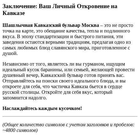
Заключение: Ваш Личный Откровение на
Кавказе
Шашлычная Кавказский бульвар Москва
– это не просто
точка на карте, это обещание качества, тепла и подлинного
вкуса. В эпоху стандартизации и быстрого питания, эти
заведения остаются верными традициям, предлагая одно из
самых любимых блюд славянского мира, приготовленное с
душой.
Независимо от того, являетесь ли вы гурманом, ищущим
идеальный кусок баранины, или семьей, желающей провести
душевный вечер, Кавказский бульвар готов принять вас.
Отправляйтесь на поиски своего идеального блюда, и вы
откроете для себя, что частичка Кавказа бьется в сердце
русской столицы. Откройте для себя вкус, который
запомнится надолго.
Наслаждайтесь каждым кусочком!
(Общее количество символов с учетом заголовков и пробелов:
~4800 символов)