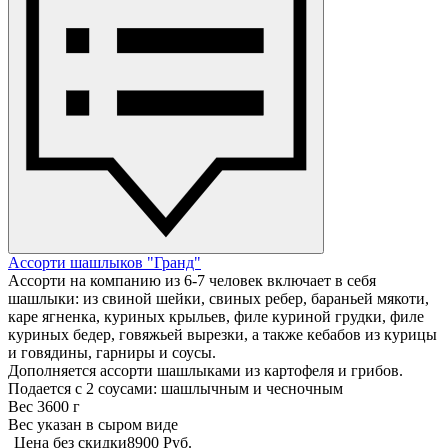
Ассорти шашлыков "Гранд"
Ассорти на компанию из 6-7 человек включает в себя
шашлыки: из свиной шейки, свиных ребер, бараньей мякоти,
каре ягненка, куриных крыльев, филе куриной грудки, филе
куриных бедер, говяжьей вырезки, а также кебабов из курицы
и говядины, гарниры и соусы.
Дополняется ассорти шашлыками из картофеля и грибов.
Подается с 2 соусами: шашлычным и чесночным
Вес 3600 г
Вес указан в сыром виде
Цена без скидки
8900 Руб.