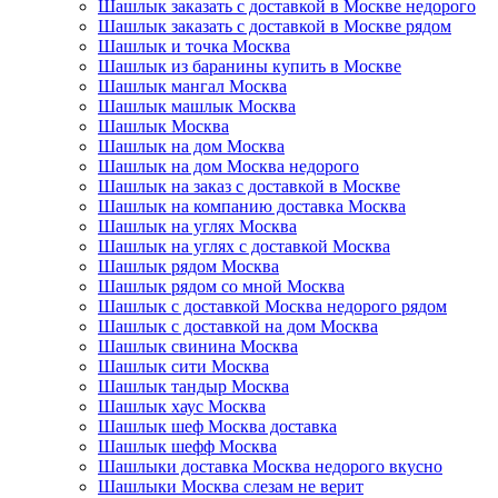
Шашлык заказать с доставкой в Москве недорого
Шашлык заказать с доставкой в Москве рядом
Шашлык и точка Москва
Шашлык из баранины купить в Москве
Шашлык мангал Москва
Шашлык машлык Москва
Шашлык Москва
Шашлык на дом Москва
Шашлык на дом Москва недорого
Шашлык на заказ с доставкой в Москве
Шашлык на компанию доставка Москва
Шашлык на углях Москва
Шашлык на углях с доставкой Москва
Шашлык рядом Москва
Шашлык рядом со мной Москва
Шашлык с доставкой Москва недорого рядом
Шашлык с доставкой на дом Москва
Шашлык свинина Москва
Шашлык сити Москва
Шашлык тандыр Москва
Шашлык хаус Москва
Шашлык шеф Москва доставка
Шашлык шефф Москва
Шашлыки доставка Москва недорого вкусно
Шашлыки Москва слезам не верит