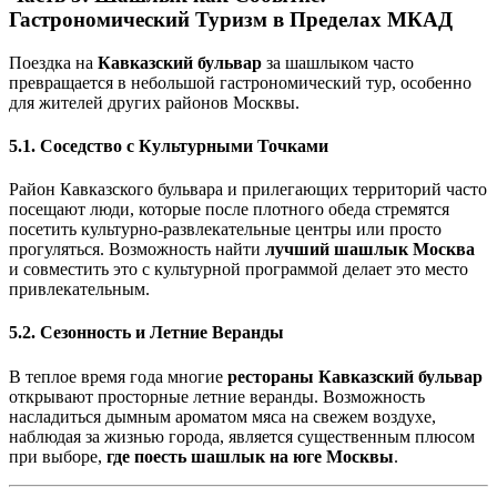
Гастрономический Туризм в Пределах МКАД
Поездка на
Кавказский бульвар
за шашлыком часто
превращается в небольшой гастрономический тур, особенно
для жителей других районов Москвы.
5.1. Соседство с Культурными Точками
Район Кавказского бульвара и прилегающих территорий часто
посещают люди, которые после плотного обеда стремятся
посетить культурно-развлекательные центры или просто
прогуляться. Возможность найти
лучший шашлык Москва
и совместить это с культурной программой делает это место
привлекательным.
5.2. Сезонность и Летние Веранды
В теплое время года многие
рестораны Кавказский бульвар
открывают просторные летние веранды. Возможность
насладиться дымным ароматом мяса на свежем воздухе,
наблюдая за жизнью города, является существенным плюсом
при выборе,
где поесть шашлык на юге Москвы
.