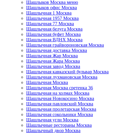
Шашлыков Москва меню
Шашлыков офис Москва
Шашлычная 1 Москва
Шашлычная 1957 Москва
Шашлычная 77 Москва
Шашлычная белуга Москва
Шашлычная буфет Москва
Шашлычная ВДНХ Москва
Шашлычная грайвороновская Москва
Шашлычная доставка Москва
Шашлычная Жар Москва
Шашлычная Жара Москва
Шашлычная завод Москва
Шашлычная кавказский бульвар Москва
Шашлычная лухмановская Москва
Шашлычная Москва
Шашлычная Москва сретенка 36
Шашлычная на холмах Москва
Шашлычная Новокосино Москва
Шашлычная павловский Москва
Шашлычная пролетарская Москва
Шашлычная сокольники Москва
Шашлычная угли Москва
Шашлычные рестораны Москва
Шашлычный двор Москва