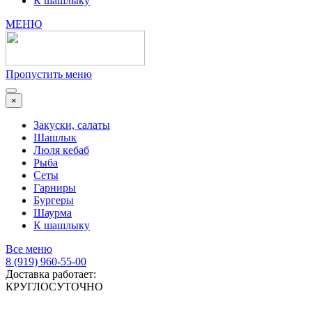
К шашлыку
МЕНЮ
Пропустить меню
×
Закуски, салаты
Шашлык
Люля кебаб
Рыба
Сеты
Гарниры
Бургеры
Шаурма
К шашлыку
Все меню
8 (919) 960-55-00
Доставка работает:
КРУГЛОСУТОЧНО