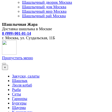
Шашлычный дворик Москва
Шашлычный дом Москва
Шашлычный мир Москва
Шашлычный рай Москва
Шашлычная Жара
Доставка шашлыка в Москве
8 (999) 001-01-14
г. Москва, ул. Суздальская, 11Б
Пропустить меню
×
Закуски, салаты
Шашлык
Люля кебаб
Рыба
Сеты
Гарниры
Бургеры
Шаурма