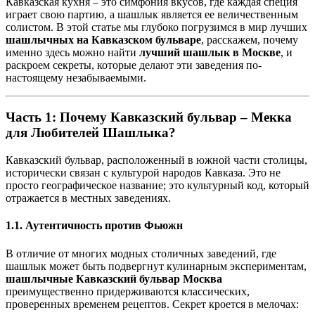
Кавказская кухня – это симфония вкусов, где каждая специя
играет свою партию, а шашлык является ее величественным
солистом. В этой статье мы глубоко погрузимся в мир лучших
шашлычных на Кавказском бульваре
, расскажем, почему
именно здесь можно найти
лучший шашлык в Москве
, и
раскроем секреты, которые делают эти заведения по-
настоящему незабываемыми.
Часть 1: Почему Кавказский бульвар – Мекка
для Любителей Шашлыка?
Кавказский бульвар, расположенный в южной части столицы,
исторически связан с культурой народов Кавказа. Это не
просто географическое название; это культурный код, который
отражается в местных заведениях.
1.1. Аутентичность против Фьюжн
В отличие от многих модных столичных заведений, где
шашлык может быть подвергнут кулинарным экспериментам,
шашлычные Кавказский бульвар Москва
преимущественно придерживаются классических,
проверенных временем рецептов. Секрет кроется в мелочах: