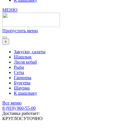
К шашлыку
МЕНЮ
Пропустить меню
×
Закуски, салаты
Шашлык
Люля кебаб
Рыба
Сеты
Гарниры
Бургеры
Шаурма
К шашлыку
Все меню
8 (919) 960-55-00
Доставка работает:
КРУГЛОСУТОЧНО