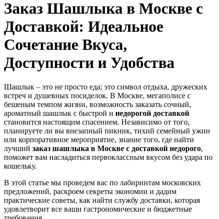
Заказ Шашлыка в Москве с
Доставкой: Идеальное
Сочетание Вкуса,
Доступности и Удобства
Шашлык – это не просто еда; это символ отдыха, дружеских
встреч и душевных посиделок. В Москве, мегаполисе с
бешеным темпом жизни, возможность заказать сочный,
ароматный шашлык с быстрой и
недорогой доставкой
становится настоящим спасением. Независимо от того,
планируете ли вы внезапный пикник, тихий семейный ужин
или корпоративное мероприятие, знание того, где найти
лучший
заказ шашлыка в Москве с доставкой недорого
,
поможет вам насладиться первоклассным вкусом без удара по
кошельку.
В этой статье мы проведем вас по лабиринтам московских
предложений, раскроем секреты экономии и дадим
практические советы, как найти службу доставки, которая
удовлетворит все ваши гастрономические и бюджетные
требования.