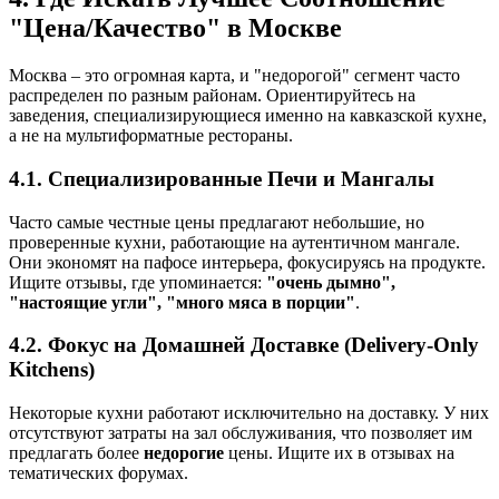
"Цена/Качество" в Москве
Москва – это огромная карта, и "недорогой" сегмент часто
распределен по разным районам. Ориентируйтесь на
заведения, специализирующиеся именно на кавказской кухне,
а не на мультиформатные рестораны.
4.1. Специализированные Печи и Мангалы
Часто самые честные цены предлагают небольшие, но
проверенные кухни, работающие на аутентичном мангале.
Они экономят на пафосе интерьера, фокусируясь на продукте.
Ищите отзывы, где упоминается:
"очень дымно",
"настоящие угли", "много мяса в порции"
.
4.2. Фокус на Домашней Доставке (Delivery-Only
Kitchens)
Некоторые кухни работают исключительно на доставку. У них
отсутствуют затраты на зал обслуживания, что позволяет им
предлагать более
недорогие
цены. Ищите их в отзывах на
тематических форумах.