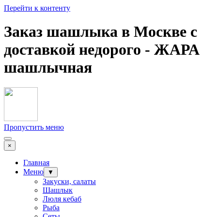
Перейти к контенту
Заказ шашлыка в Москве с
доставкой недорого - ЖАРА
шашлычная
Пропустить меню
×
Главная
Меню
▼
Закуски, салаты
Шашлык
Люля кебаб
Рыба
Сеты