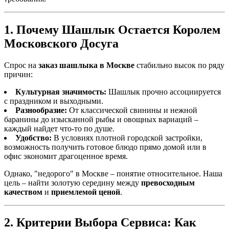
1. Почему Шашлык Остается Королем
Московского Досуга
Спрос на
заказ шашлыка в Москве
стабильно высок по ряду
причин:
Культурная значимость:
Шашлык прочно ассоциируется
с праздником и выходными.
Разнообразие:
От классической свинины и нежной
баранины до изысканной рыбы и овощных вариаций –
каждый найдет что-то по душе.
Удобство:
В условиях плотной городской застройки,
возможность получить готовое блюдо прямо домой или в
офис экономит драгоценное время.
Однако, "недорого" в Москве – понятие относительное. Наша
цель – найти золотую середину между
превосходным
качеством
и
приемлемой ценой
.
2. Критерии Выбора Сервиса: Как