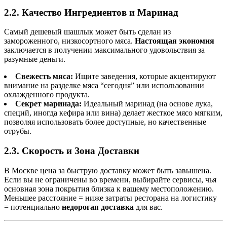
2.2. Качество Ингредиентов и Маринад
Самый дешевый шашлык может быть сделан из
замороженного, низкосортного мяса.
Настоящая экономия
заключается в получении максимального удовольствия за
разумные деньги.
Свежесть мяса:
Ищите заведения, которые акцентируют
внимание на разделке мяса “сегодня” или использовании
охлажденного продукта.
Секрет маринада:
Идеальный маринад (на основе лука,
специй, иногда кефира или вина) делает жесткое мясо мягким,
позволяя использовать более доступные, но качественные
отрубы.
2.3. Скорость и Зона Доставки
В Москве цена за быструю доставку может быть завышена.
Если вы не ограничены во времени, выбирайте сервисы, чья
основная зона покрытия близка к вашему местоположению.
Меньшее расстояние = ниже затраты ресторана на логистику
= потенциально
недорогая доставка
для вас.