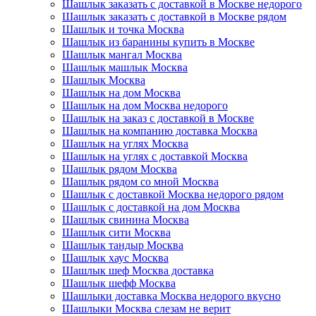
Шашлык заказать с доставкой в Москве недорого
Шашлык заказать с доставкой в Москве рядом
Шашлык и точка Москва
Шашлык из баранины купить в Москве
Шашлык мангал Москва
Шашлык машлык Москва
Шашлык Москва
Шашлык на дом Москва
Шашлык на дом Москва недорого
Шашлык на заказ с доставкой в Москве
Шашлык на компанию доставка Москва
Шашлык на углях Москва
Шашлык на углях с доставкой Москва
Шашлык рядом Москва
Шашлык рядом со мной Москва
Шашлык с доставкой Москва недорого рядом
Шашлык с доставкой на дом Москва
Шашлык свинина Москва
Шашлык сити Москва
Шашлык тандыр Москва
Шашлык хаус Москва
Шашлык шеф Москва доставка
Шашлык шефф Москва
Шашлыки доставка Москва недорого вкусно
Шашлыки Москва слезам не верит