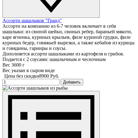
Ассорти шашлыков "Гранд"
Ассорти на компанию из 6-7 человек включает в себя
шашлыки: из свиной шейки, свиных ребер, бараньей мякоти,
каре ягненка, куриных крыльев, филе куриной грудки, филе
куриных бедер, говяжьей вырезки, а также кебабов из курицы
и говядины, гарниры и соусы.
Дополняется ассорти шашлыками из картофеля и грибов.
Подается с 2 соусами: шашлычным и чесночным
Вес 3600 г
Вес указан в сыром виде
Цена без скидки
8900 Руб.
Добавить