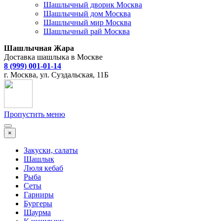
Шашлычный дворик Москва
Шашлычный дом Москва
Шашлычный мир Москва
Шашлычный рай Москва
Шашлычная Жара
Доставка шашлыка в Москве
8 (999) 001-01-14
г. Москва, ул. Суздальская, 11Б
Пропустить меню
×
Закуски, салаты
Шашлык
Люля кебаб
Рыба
Сеты
Гарниры
Бургеры
Шаурма