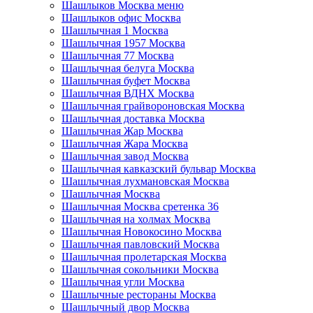
Шашлыков Москва меню
Шашлыков офис Москва
Шашлычная 1 Москва
Шашлычная 1957 Москва
Шашлычная 77 Москва
Шашлычная белуга Москва
Шашлычная буфет Москва
Шашлычная ВДНХ Москва
Шашлычная грайвороновская Москва
Шашлычная доставка Москва
Шашлычная Жар Москва
Шашлычная Жара Москва
Шашлычная завод Москва
Шашлычная кавказский бульвар Москва
Шашлычная лухмановская Москва
Шашлычная Москва
Шашлычная Москва сретенка 36
Шашлычная на холмах Москва
Шашлычная Новокосино Москва
Шашлычная павловский Москва
Шашлычная пролетарская Москва
Шашлычная сокольники Москва
Шашлычная угли Москва
Шашлычные рестораны Москва
Шашлычный двор Москва