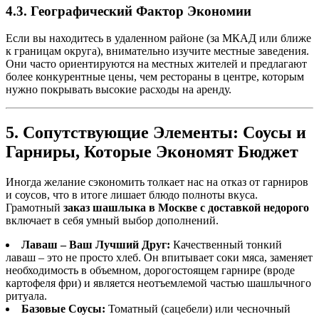
4.3. Географический Фактор Экономии
Если вы находитесь в удаленном районе (за МКАД или ближе
к границам округа), внимательно изучите местные заведения.
Они часто ориентируются на местных жителей и предлагают
более конкурентные цены, чем рестораны в центре, которым
нужно покрывать высокие расходы на аренду.
5. Сопутствующие Элементы: Соусы и
Гарниры, Которые Экономят Бюджет
Иногда желание сэкономить толкает нас на отказ от гарниров
и соусов, что в итоге лишает блюдо полноты вкуса.
Грамотный
заказ шашлыка в Москве с доставкой недорого
включает в себя умный выбор дополнений.
Лаваш – Ваш Лучший Друг:
Качественный тонкий
лаваш – это не просто хлеб. Он впитывает соки мяса, заменяет
необходимость в объемном, дорогостоящем гарнире (вроде
картофеля фри) и является неотъемлемой частью шашлычного
ритуала.
Базовые Соусы:
Томатный (сацебели) или чесночный