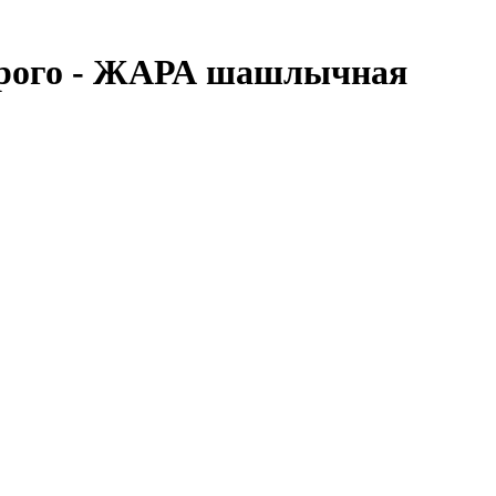
рого - ЖАРА шашлычная