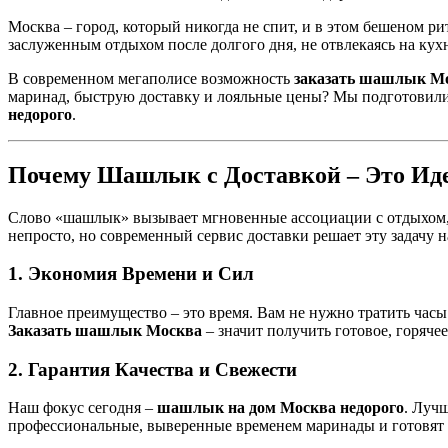
Москва – город, который никогда не спит, и в этом бешеном ри
заслуженным отдыхом после долгого дня, не отвлекаясь на кух
В современном мегаполисе возможность
заказать шашлык М
маринад, быструю доставку и лояльные цены? Мы подготовили
недорого
.
Почему Шашлык с Доставкой – Это Ид
Слово «шашлык» вызывает мгновенные ассоциации с отдыхом, п
непросто, но современный сервис доставки решает эту задачу н
1. Экономия Времени и Сил
Главное преимущество – это время. Вам не нужно тратить часы
Заказать шашлык Москва
– значит получить готовое, горяче
2. Гарантия Качества и Свежести
Наш фокус сегодня –
шашлык на дом Москва недорого
. Луч
профессиональные, выверенные временем маринады и готовят