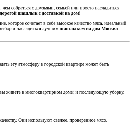
, чем собраться с друзьями, семьей или просто насладиться
едорогой шашлык с доставкой на дом!
ие, которое сочетает в себе высокое качество мяса, идеальный
 выбор и насладиться лучшим
шашлыком на дом Москва
?
ать эту атмосферу в городской квартире может быть
и вы живете в многоквартирном доме) и последующую уборку.
качеству. Они используют свежее, проверенное мясо,