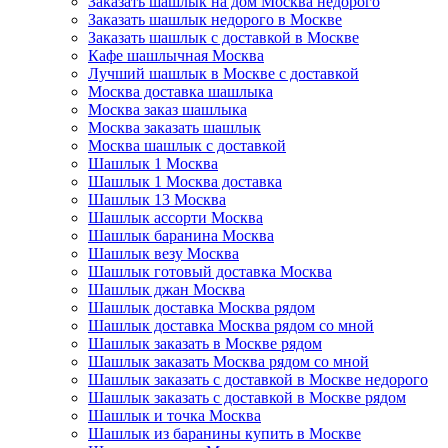
Заказать шашлык на дом Москва недорого
Заказать шашлык недорого в Москве
Заказать шашлык с доставкой в Москве
Кафе шашлычная Москва
Лучший шашлык в Москве с доставкой
Москва доставка шашлыка
Москва заказ шашлыка
Москва заказать шашлык
Москва шашлык с доставкой
Шашлык 1 Москва
Шашлык 1 Москва доставка
Шашлык 13 Москва
Шашлык ассорти Москва
Шашлык баранина Москва
Шашлык везу Москва
Шашлык готовый доставка Москва
Шашлык джан Москва
Шашлык доставка Москва рядом
Шашлык доставка Москва рядом со мной
Шашлык заказать в Москве рядом
Шашлык заказать Москва рядом со мной
Шашлык заказать с доставкой в Москве недорого
Шашлык заказать с доставкой в Москве рядом
Шашлык и точка Москва
Шашлык из баранины купить в Москве