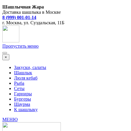
Шашлычная Жара
Доставка шашлыка в Москве
8 (999) 001-01-14
г. Москва, ул. Суздальская, 11Б
Пропустить меню
×
Закуски, салаты
Шашлык
Люля кебаб
Рыба
Сеты
Гарниры
Бургеры
Шаурма
К шашлыку
МЕНЮ