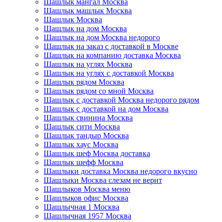
Шашлык мангал Москва
Шашлык машлык Москва
Шашлык Москва
Шашлык на дом Москва
Шашлык на дом Москва недорого
Шашлык на заказ с доставкой в Москве
Шашлык на компанию доставка Москва
Шашлык на углях Москва
Шашлык на углях с доставкой Москва
Шашлык рядом Москва
Шашлык рядом со мной Москва
Шашлык с доставкой Москва недорого рядом
Шашлык с доставкой на дом Москва
Шашлык свинина Москва
Шашлык сити Москва
Шашлык тандыр Москва
Шашлык хаус Москва
Шашлык шеф Москва доставка
Шашлык шефф Москва
Шашлыки доставка Москва недорого вкусно
Шашлыки Москва слезам не верит
Шашлыков Москва меню
Шашлыков офис Москва
Шашлычная 1 Москва
Шашлычная 1957 Москва