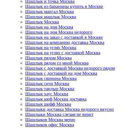
Шашлык и точка Москва
Шашлык из баранины купить в Москве
Шашлык мангал Москва
Шашлык машлык Москва
Шашлык Москва
Шашлык на дом Москва
Шашлык на дом Москва недорого
Шашлык на заказ с доставкой в Москве
Шашлык на компанию доставка Москва
Шашлык на углях Москва
Шашлык на углях с доставкой Москва
Шашлык рядом Москва
Шашлык рядом со мной Москва
Шашлык с доставкой Москва недорого рядом
Шашлык с доставкой на дом Москва
Шашлык свинина Москва
Шашлык сити Москва
Шашлык тандыр Москва
Шашлык хаус Москва
Шашлык шеф Москва доставка
Шашлык шефф Москва
Шашлыки доставка Москва недорого вкусно
Шашлыки Москва слезам не верит
Шашлыков Москва меню
Шашлыков офис Москва