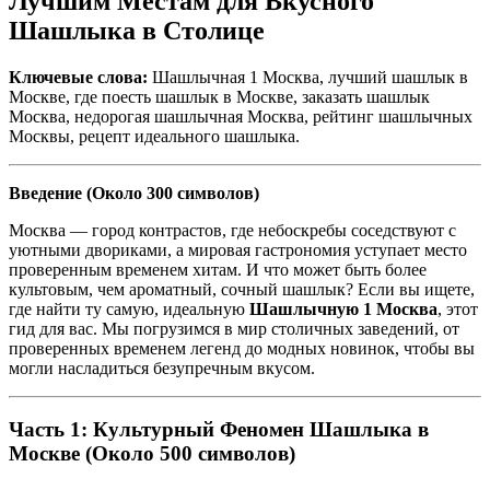
Лучшим Местам для Вкусного
Шашлыка в Столице
Ключевые слова:
Шашлычная 1 Москва, лучший шашлык в
Москве, где поесть шашлык в Москве, заказать шашлык
Москва, недорогая шашлычная Москва, рейтинг шашлычных
Москвы, рецепт идеального шашлыка.
Введение (Около 300 символов)
Москва — город контрастов, где небоскребы соседствуют с
уютными двориками, а мировая гастрономия уступает место
проверенным временем хитам. И что может быть более
культовым, чем ароматный, сочный шашлык? Если вы ищете,
где найти ту самую, идеальную
Шашлычную 1 Москва
, этот
гид для вас. Мы погрузимся в мир столичных заведений, от
проверенных временем легенд до модных новинок, чтобы вы
могли насладиться безупречным вкусом.
Часть 1: Культурный Феномен Шашлыка в
Москве (Около 500 символов)