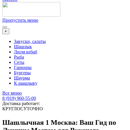
Пропустить меню
×
Закуски, салаты
Шашлык
Люля кебаб
Рыба
Сеты
Гарниры
Бургеры
Шаурма
К шашлыку
Все меню
8 (919) 960-55-00
Доставка работает:
КРУГЛОСУТОЧНО
Шашлычная 1 Москва: Ваш Гид по