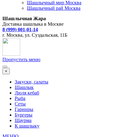
Шашлычный мир Москва
Шашлычный рай Москва
Шашлычная Жара
Доставка шашлыка в Москве
8 (999) 001-01-14
г. Москва, ул. Суздальская, 11Б
Пропустить меню
×
Закуски, салаты
Шашлык
Люля кебаб
Рыба
Сеты
Гарниры
Бургеры
Шаурма
К шашлыку
МЕНЮ