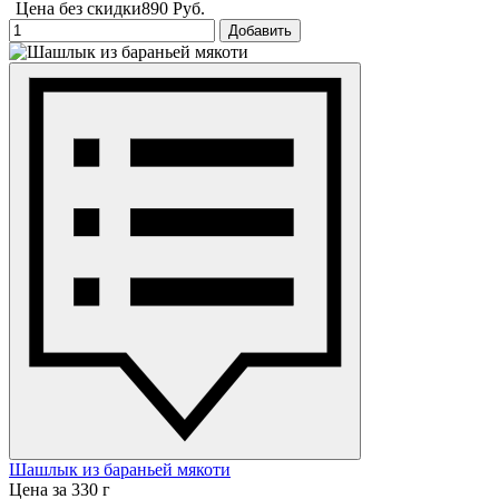
Цена без скидки
890 Руб.
Добавить
Шашлык из бараньей мякоти
Цена за 330 г