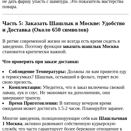
не дать фаршу упасть с шампура. Это показатель мастерства
повара.
Часть 5: Заказать Шашлык в Москве: Удобство
и Доставка (Около 650 символов)
В ритме современной жизни не всегда есть время сидеть в
заведении. Поэтому функция
заказать шашлык Москва
становится критически важной.
Что проверить при заказе доставки:
Соблюдение Температуры:
Должны ли вам привезти еду
в термосумках? Шашлык, остывший в фольге, теряет всю
свою прелесть.
Комплектация:
Убедитесь, что в заказ включены свежий
лаваш, лук и соус. Не экономьте на дополнениях, они
завершают трапезу.
Время Приготовления:
В пятницу вечером время
ожидания может достигать 1.5-2 часов. Планируйте заранее.
Многие заведения, позиционирующие себя как
Шашлычная
1 Москва
, активно развивают собственную курьерскую
службу, что часто гарантирует более бережное отношение к