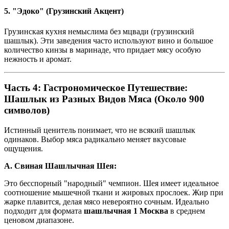
5. "Эдоко" (Грузинский Акцент)
Грузинская кухня немыслима без мцвади (грузинский
шашлык). Эти заведения часто используют вино и большое
количество кинзы в маринаде, что придает мясу особую
нежность и аромат.
Часть 4: Гастрономическое Путешествие:
Шашлык из Разных Видов Мяса (Около 900
символов)
Истинный ценитель понимает, что не всякий шашлык
одинаков. Выбор мяса радикально меняет вкусовые
ощущения.
А. Свиная Шашлычная Шея:
Это бесспорный "народный" чемпион. Шея имеет идеальное
соотношение мышечной ткани и жировых прослоек. Жир при
жарке плавится, делая мясо невероятно сочным. Идеально
подходит для формата
шашлычная 1 Москва
в среднем
ценовом диапазоне.