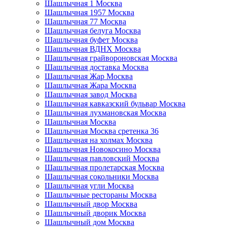
Шашлычная 1 Москва
Шашлычная 1957 Москва
Шашлычная 77 Москва
Шашлычная белуга Москва
Шашлычная буфет Москва
Шашлычная ВДНХ Москва
Шашлычная грайвороновская Москва
Шашлычная доставка Москва
Шашлычная Жар Москва
Шашлычная Жара Москва
Шашлычная завод Москва
Шашлычная кавказский бульвар Москва
Шашлычная лухмановская Москва
Шашлычная Москва
Шашлычная Москва сретенка 36
Шашлычная на холмах Москва
Шашлычная Новокосино Москва
Шашлычная павловский Москва
Шашлычная пролетарская Москва
Шашлычная сокольники Москва
Шашлычная угли Москва
Шашлычные рестораны Москва
Шашлычный двор Москва
Шашлычный дворик Москва
Шашлычный дом Москва