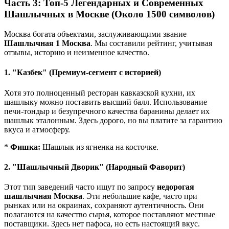
Часть 3: Топ-5 Легендарных и Современных
Шашлычных в Москве (Около 1500 символов)
Москва богата объектами, заслуживающими звание
Шашлычная 1 Москва
. Мы составили рейтинг, учитывая
отзывы, историю и неизменное качество.
1. "Казбек" (Премиум-сегмент с историей)
Хотя это полноценный ресторан кавказской кухни, их
шашлыку можно поставить высший балл. Использование
печи-тондыр и безупречного качества баранины делает их
шашлык эталонным. Здесь дорого, но вы платите за гарантию
вкуса и атмосферу.
*
Фишка:
Шашлык из ягненка на косточке.
2. "Шашлычный Дворик" (Народный Фаворит)
Этот тип заведений часто ищут по запросу
недорогая
шашлычная Москва
. Эти небольшие кафе, часто при
рынках или на окраинах, сохраняют аутентичность. Они
полагаются на качество сырья, которое поставляют местные
поставщики. Здесь нет пафоса, но есть настоящий вкус.