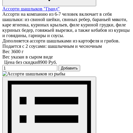
Ассорти шашлыков "Гранд"
Ассорти на компанию из 6-7 человек включает в себя
шашлыки: из свиной шейки, свиных ребер, бараньей мякоти,
каре ягненка, куриных крыльев, филе куриной грудки, филе
куриных бедер, говяжьей вырезки, а также кебабов из курицы
и говядины, гарниры и соусы.
Дополняется ассорти шашлыками из картофеля и грибов.
Подается с 2 соусами: шашлычным и чесночным
Вес 3600 г
Вес указан в сыром виде
Цена без скидки
8900 Руб.
Добавить