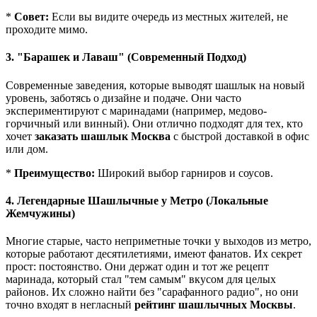
*
Совет:
Если вы видите очередь из местных жителей, не
проходите мимо.
3. "Барашек и Лаваш" (Современный Подход)
Современные заведения, которые выводят шашлык на новый
уровень, заботясь о дизайне и подаче. Они часто
экспериментируют с маринадами (например, медово-
горчичный или винный). Они отлично подходят для тех, кто
хочет
заказать шашлык Москва
с быстрой доставкой в офис
или дом.
*
Преимущество:
Широкий выбор гарниров и соусов.
4. Легендарные Шашлычные у Метро (Локальные
Жемчужины)
Многие старые, часто неприметные точки у выходов из метро,
которые работают десятилетиями, имеют фанатов. Их секрет
прост: постоянство. Они держат один и тот же рецепт
маринада, который стал "тем самым" вкусом для целых
районов. Их сложно найти без "сарафанного радио", но они
точно входят в негласный
рейтинг шашлычных Москвы
.