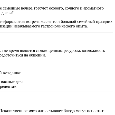
 семейные вечера требуют особого, сочного и ароматного
 двери?
 неформальная встреча коллег или большой семейный праздник
изации незабываемого гастрономического опыта.
, где время является самым ценным ресурсом, возможность
редоточиться на общении.
й вечеринки.
 важные дела.
рецептам.
 Некачественное мясо или остывшее блюдо могут испортить