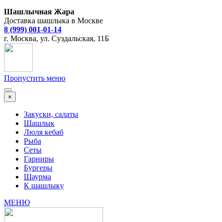
Шашлычная Жара
Доставка шашлыка в Москве
8 (999) 001-01-14
г. Москва, ул. Суздальская, 11Б
Пропустить меню
×
Закуски, салаты
Шашлык
Люля кебаб
Рыба
Сеты
Гарниры
Бургеры
Шаурма
К шашлыку
МЕНЮ