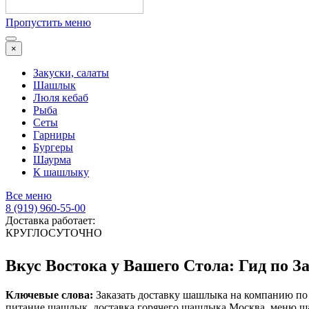
Пропустить меню
×
Закуски, салаты
Шашлык
Люля кебаб
Рыба
Сеты
Гарниры
Бургеры
Шаурма
К шашлыку
Все меню
8 (919) 960-55-00
Доставка работает:
КРУГЛОСУТОЧНО
Вкус Востока у Вашего Стола: Гид по
Ключевые слова:
Заказать доставку шашлыка на компанию по 
питание шашлык, доставка горячего шашлыка Москва, меню 