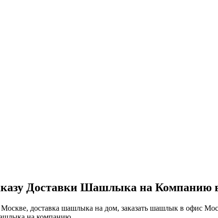
 Заказу Доставки Шашлыка на Компанию 
Москве, доставка шашлыка на дом, заказать шашлык в офис Мо
шашлыка на компанию.