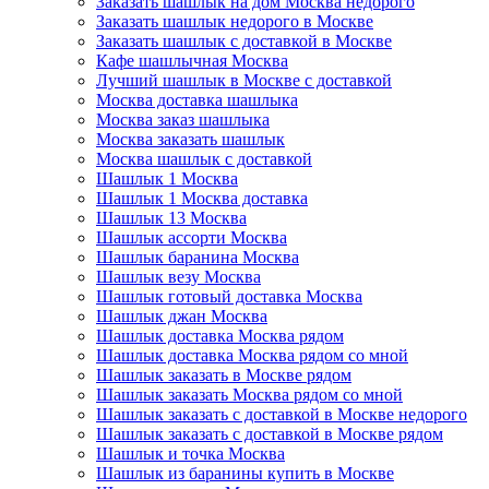
Заказать шашлык на дом Москва недорого
Заказать шашлык недорого в Москве
Заказать шашлык с доставкой в Москве
Кафе шашлычная Москва
Лучший шашлык в Москве с доставкой
Москва доставка шашлыка
Москва заказ шашлыка
Москва заказать шашлык
Москва шашлык с доставкой
Шашлык 1 Москва
Шашлык 1 Москва доставка
Шашлык 13 Москва
Шашлык ассорти Москва
Шашлык баранина Москва
Шашлык везу Москва
Шашлык готовый доставка Москва
Шашлык джан Москва
Шашлык доставка Москва рядом
Шашлык доставка Москва рядом со мной
Шашлык заказать в Москве рядом
Шашлык заказать Москва рядом со мной
Шашлык заказать с доставкой в Москве недорого
Шашлык заказать с доставкой в Москве рядом
Шашлык и точка Москва
Шашлык из баранины купить в Москве