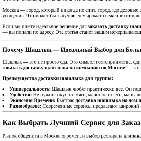
Москва — город, который никогда не спит, город, где деловы
угощения. Что может быть лучше, чем аромат свежеприготовл
Если вы ищете идеальное решение для
заказать доставку ша
— вы попали по адресу. Эта статья станет вашим исчерпываю
Почему Шашлык — Идеальный Выбор для Боль
Шашлык — это не просто еда. Это символ гостеприимства, един
заказать доставку шашлыка на компанию по Москве
— это 
Преимущества доставки шашлыка для группы:
Универсальность:
Шашлык любят практически все. Он подхо
Удобство:
Не нужно закупать мясо, мариновать его, мангали
Экономия Времени:
Быстрая
доставка шашлыка на дом и
Разнообразие:
Современные сервисы предлагают широкий а
Как Выбрать Лучший Сервис для Зака
Рынок общепита в Москве огромен, и выбор ресторана для
зак