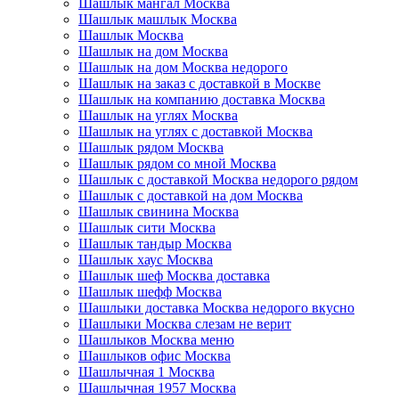
Шашлык мангал Москва
Шашлык машлык Москва
Шашлык Москва
Шашлык на дом Москва
Шашлык на дом Москва недорого
Шашлык на заказ с доставкой в Москве
Шашлык на компанию доставка Москва
Шашлык на углях Москва
Шашлык на углях с доставкой Москва
Шашлык рядом Москва
Шашлык рядом со мной Москва
Шашлык с доставкой Москва недорого рядом
Шашлык с доставкой на дом Москва
Шашлык свинина Москва
Шашлык сити Москва
Шашлык тандыр Москва
Шашлык хаус Москва
Шашлык шеф Москва доставка
Шашлык шефф Москва
Шашлыки доставка Москва недорого вкусно
Шашлыки Москва слезам не верит
Шашлыков Москва меню
Шашлыков офис Москва
Шашлычная 1 Москва
Шашлычная 1957 Москва