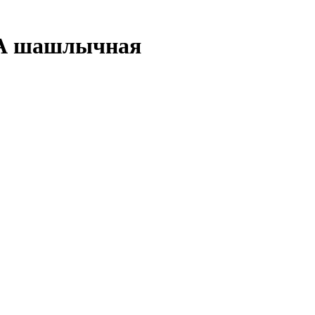
РА шашлычная