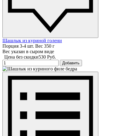
Шашлык из куриной голени
Порция 3-4 шт. Вес 350 г
Вес указан в сыром виде
Цена без скидки
530 Руб.
Добавить