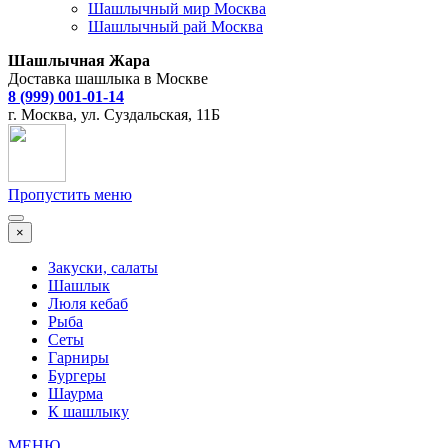
Шашлычный мир Москва
Шашлычный рай Москва
Шашлычная Жара
Доставка шашлыка в Москве
8 (999) 001-01-14
г. Москва, ул. Суздальская, 11Б
Пропустить меню
×
Закуски, салаты
Шашлык
Люля кебаб
Рыба
Сеты
Гарниры
Бургеры
Шаурма
К шашлыку
МЕНЮ