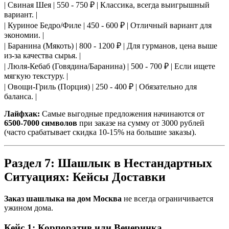
| Свиная Шея | 550 - 750 ₽ | Классика, всегда выигрышный
вариант. |
| Куриное Бедро/Филе | 450 - 600 ₽ | Отличный вариант для
экономии. |
| Баранина (Мякоть) | 800 - 1200 ₽ | Для гурманов, цена выше
из-за качества сырья. |
| Люля-Кебаб (Говядина/Баранина) | 500 - 700 ₽ | Если ищете
мягкую текстуру. |
| Овощи-Гриль (Порция) | 250 - 400 ₽ | Обязательно для
баланса. |
Лайфхак:
Самые выгодные предложения начинаются от
6500-7000 символов
при заказе на сумму от 3000 рублей
(часто срабатывает скидка 10-15% на большие заказы).
Раздел 7: Шашлык в Нестандартных
Ситуациях: Кейсы Доставки
Заказ шашлыка на дом Москва
не всегда ограничивается
ужином дома.
Кейс 1: Корпоратив или Вечеринка