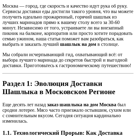
Москва — город, где скорость и качество идут рука об руку.
Сервисы доставки еды достигли такого уровня, что вы можете
получить идеально прожаренный, горячий шашлык из
лучших маринадов прямо к вашему столу всего за 30-60
минут. Независимо от того, устраиваете ли вы внезапный
пикник на балконе, корпоратив или просто хотите порадовать
семью ужином, наша статья поможет вам разобраться, как
выбрать и заказать лучший
шашлык на дом
в столице.
Мы собрали исчерпывающий гид, охватывающий всё: от
выбора лучшего маринада до секретов быстрой и выгодной
доставки. Приготовьтесь к гастрономическому путешествию!
Раздел 1: Эволюция Доставки
Шашлыка в Московском Регионе
Еще десять лет назад
заказ шашлыка на дом Москва
был
сродни лотерее. Мясо часто приезжало остывшим, сухим или
с сомнительным вкусом. Сегодня ситуация кардинально
изменилась.
1.1. Технологический Прорыв: Как Доставка