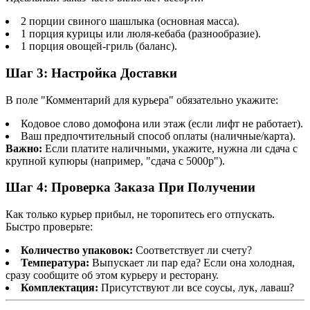
2 порции свиного шашлыка (основная масса).
1 порция курицы или люля-кебаба (разнообразие).
1 порция овощей-гриль (баланс).
Шаг 3: Настройка Доставки
В поле "Комментарий для курьера" обязательно укажите:
Кодовое слово домофона или этаж (если лифт не работает).
Ваш предпочтительный способ оплаты (наличные/карта).
Важно:
Если платите наличными, укажите, нужна ли сдача с
крупной купюры (например, "сдача с 5000р").
Шаг 4: Проверка Заказа При Получении
Как только курьер прибыл, не торопитесь его отпускать.
Быстро проверьте:
Количество упаковок:
Соответствует ли счету?
Температура:
Выпускает ли пар еда? Если она холодная,
сразу сообщите об этом курьеру и ресторану.
Комплектация:
Присутствуют ли все соусы, лук, лаваш?