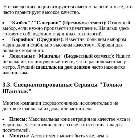
Эти заведения специализируются именно на огне и мясе, что
часто гарантирует высокое качество.
"Казбек" / "Саперави" (Премиум-сегмент):
Отличный
выбор, если нужно произвести впечатление. Шашлык здесь
готовят с соблюдением старинных технологий.
"Бараshка" (Средний+):
Известны большим выбором
маринадов и стабильно высоким качеством. Хороши для
больших компаний.
Локальные "Мангалы" (Бюджетный сегмент):
Ищите
небольшие, но популярные точки, часто расположенные у
метро. Лучший
шашлык на дом дешево
часто находится
именно там.
3.3. Специализированные Сервисы "Только
Шашлык"
Многие компании сосредоточились исключительно на
доставке шашлыка из дома или мини-цеха.
Плюсы:
Максимальная концентрация на качестве мяса и
маринада, часто низкие цены за счет отсутствия зала для
посетителей.
Минусы:
Ассортимент может быть уже, чем в