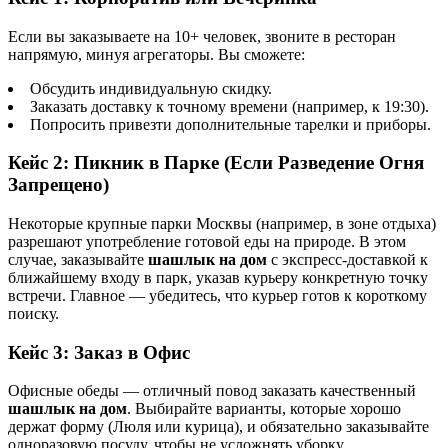
Если вы заказываете на 10+ человек, звоните в ресторан
напрямую, минуя агрегаторы. Вы сможете:
Обсудить индивидуальную скидку.
Заказать доставку к точному времени (например, к 19:30).
Попросить привезти дополнительные тарелки и приборы.
Кейс 2: Пикник в Парке (Если Разведение Огня
Запрещено)
Некоторые крупные парки Москвы (например, в зоне отдыха)
разрешают употребление готовой еды на природе. В этом
случае, заказывайте
шашлык на дом
с экспресс-доставкой к
ближайшему входу в парк, указав курьеру конкретную точку
встречи. Главное — убедитесь, что курьер готов к короткому
поиску.
Кейс 3: Заказ в Офис
Офисные обеды — отличный повод заказать качественный
шашлык на дом
. Выбирайте варианты, которые хорошо
держат форму (Люля или курица), и обязательно заказывайте
одноразовую посуду, чтобы не усложнять уборку.