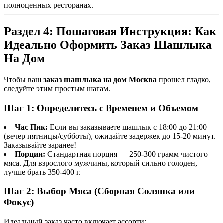
полноценных ресторанах.
Раздел 4: Пошаговая Инструкция: Как
Идеально Оформить Заказ Шашлыка
На Дом
Чтобы ваш
заказ шашлыка на дом Москва
прошел гладко,
следуйте этим простым шагам.
Шаг 1: Определитесь с Временем и Объемом
Час Пик:
Если вы заказываете шашлык с 18:00 до 21:00
(вечер пятницы/субботы), ожидайте задержек до 15-20 минут.
Заказывайте заранее!
Порции:
Стандартная порция — 250-300 грамм чистого
мяса. Для взрослого мужчины, который сильно голоден,
лучше брать 350-400 г.
Шаг 2: Выбор Мяса (Сборная Солянка или
Фокус)
Идеальный заказ часто включает ассорти: