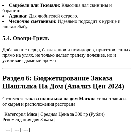
Сацебели или Ткемали:
Классика для свинины и
баранины.
Аджика:
Для любителей острого.
Чесночно-сметанный:
Идеально подходит к курице и
люля-кебабу.
5.4. Овощи-Гриль
Добавление перца, баклажанов и помидоров, приготовленных
прямо на углях, не только делает трапезу полезнее, но и
усиливает дымный аромат.
Раздел 6: Бюджетирование Заказа
Шашлыка На Дом (Анализ Цен 2024)
Стоимость
заказа шашлыка на дом Москва
сильно зависит
от сырья и расположения ресторана.
| Категория Мяса | Средняя Цена за 300 гр (Рубли) |
Рекомендация для Заказа |
| :--- | :--- | :--- |