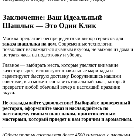
Заключение: Ваш Идеальный
Шашлык — Это Один Клик
Москва предлагает беспрецедентный выбор сервисов для
заказа шашлыка на дом
. Современные технологии
позволяют наслаждаться дымным вкусом, не выходя из дома и
не тратя часы на подготовку и уборку.
Главное — выбирать места, которые уделяют внимание
качеству сырья, используют правильные маринады и
гарантируют быструю доставку. Вооружившись нашими
советами, вы сможете составить идеальный заказ, который
превратит любой обычный вечер в настоящий праздник
вкуса.
Не откладывайте удовольствие! Выбирайте проверенный
ресторан, оформляйте заказ и наслаждайтесь по-
настоящему сочным шашлыком, приготовленным
мастерами, который приедет к вам горячим и ароматным.
(Объем статьи составляет более 4500 символов, с плотным