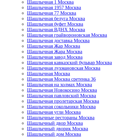
Шашлычная 1 Москва
Шашлычная 1957 Москва
Шашлычная 77 Москва
Шашлычная белуга Москва
Шашлычная буфет Москва
Шашлычная ВДНХ Москва
Шашлычная грайвороновская Москва
Шашлычная доставка Москва
Шашлычная Жар Москва
Шашлычная Жара Москва
Шашлычная завод Москва
Шашлычная кавказский бульвар Москва
Шашлычная лухмановская Москва
Шашлычная Москва
Шашлычная Москва сретенка 36
Шашлычная на холмах Москва
Шашлычная Новокосино Москва
Шашлычная павловский Москва
Шашлычная пролетарская Москва
Шашлычная сокольники Москва
Шашлычная угли Москва
Шашлычные рестораны Москва
Шашлычный двор Москва
Шашлычный дворик Москва
Шашлычный дом Москва