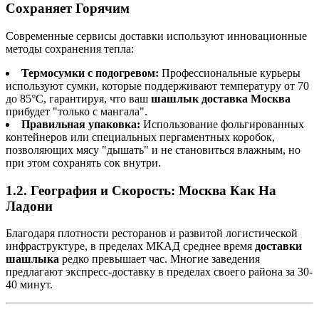
Сохраняет Горячим
Современные сервисы доставки используют инновационные
методы сохранения тепла:
Термосумки с подогревом:
Профессиональные курьеры
используют сумки, которые поддерживают температуру от 70
до 85°C, гарантируя, что ваш
шашлык доставка Москва
прибудет "только с мангала".
Правильная упаковка:
Использование фольгированных
контейнеров или специальных пергаментных коробок,
позволяющих мясу "дышать" и не становиться влажным, но
при этом сохранять сок внутри.
1.2. География и Скорость: Москва Как На
Ладони
Благодаря плотности ресторанов и развитой логистической
инфраструктуре, в пределах МКАД среднее время
доставки
шашлыка
редко превышает час. Многие заведения
предлагают экспресс-доставку в пределах своего района за 30-
40 минут.