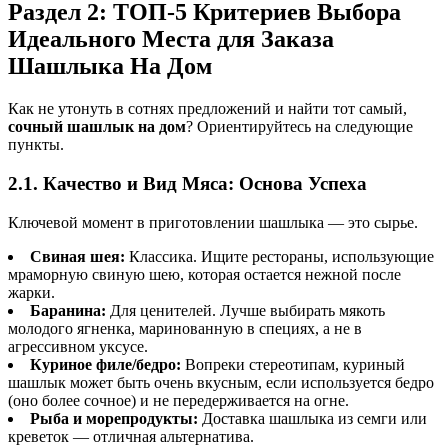
Раздел 2: ТОП-5 Критериев Выбора
Идеального Места для Заказа
Шашлыка На Дом
Как не утонуть в сотнях предложений и найти тот самый,
сочный шашлык на дом
? Ориентируйтесь на следующие
пункты.
2.1. Качество и Вид Мяса: Основа Успеха
Ключевой момент в приготовлении шашлыка — это сырье.
Свиная шея:
Классика. Ищите рестораны, использующие
мраморную свиную шею, которая остается нежной после
жарки.
Баранина:
Для ценителей. Лучше выбирать мякоть
молодого ягненка, маринованную в специях, а не в
агрессивном уксусе.
Куриное филе/бедро:
Вопреки стереотипам, куриный
шашлык может быть очень вкусным, если используется бедро
(оно более сочное) и не передерживается на огне.
Рыба и морепродукты:
Доставка шашлыка из семги или
креветок — отличная альтернатива.