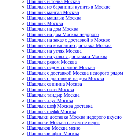
Шашлык и точка Москва
Шашлык из баранины купить в Москве
Шашлык мангал Москва
Шашлык машлык Москва
Шашлык Москва
Шашлык на дом Москва
Шашлык на дом Москва недорого
Шашлык на заказ с доставкой в Москве
Шашлык на компанию доставка Москва
Шашлык на углях Москва
Шашлык на углях с доставкой Москва
Шашлык рядом Москва
Шашлык рядом со мной Москва
Шашлык с доставкой Москва недорого рядом
Шашлык с доставкой на дом Москва
Шашлык свинина Москва
Шашлык сити Москва
Шашлык тандыр Москва
Шашлык хаус Москва
Шашлык шеф Москва доставка
Шашлык шефф Москва
Шашлыки доставка Москва недорого вкусно
Шашлыки Москва слезам не верит
Шашлыков Москва меню
Шашлыков офис Москва