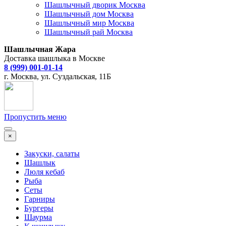
Шашлычный дворик Москва
Шашлычный дом Москва
Шашлычный мир Москва
Шашлычный рай Москва
Шашлычная Жара
Доставка шашлыка в Москве
8 (999) 001-01-14
г. Москва, ул. Суздальская, 11Б
Пропустить меню
×
Закуски, салаты
Шашлык
Люля кебаб
Рыба
Сеты
Гарниры
Бургеры
Шаурма