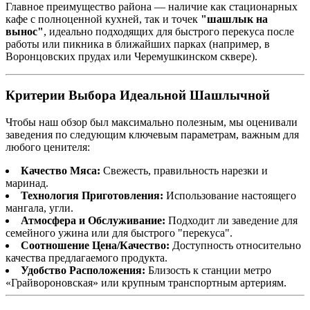
Главное преимущество района — наличие как стационарных
кафе с полноценной кухней, так и точек
"шашлык на
вынос"
, идеально подходящих для быстрого перекуса после
работы или пикника в ближайших парках (например, в
Воронцовских прудах или Черемушкинском сквере).
Критерии Выбора Идеальной Шашлычной
Чтобы наш обзор был максимально полезным, мы оценивали
заведения по следующим ключевым параметрам, важным для
любого ценителя:
Качество Мяса:
Свежесть, правильность нарезки и
маринад.
Технология Приготовления:
Использование настоящего
мангала, угли.
Атмосфера и Обслуживание:
Подходит ли заведение для
семейного ужина или для быстрого "перекуса".
Соотношение Цена/Качество:
Доступность относительно
качества предлагаемого продукта.
Удобство Расположения:
Близость к станции метро
«Грайвороновская» или крупным транспортным артериям.