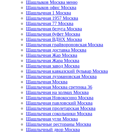
Шашлыков Москва меню
Шашлыков офис Москва
Шашлычная 1 Москва
Шашлычная 1957 Москва
Шашлычная 77 Москва
Шашлычная белуга Москва
Шашлычная буфет Москва
Шашлычная ВДНХ Москва
Шашлычная грайвороновская Москва
Шашлычная доставка Москва
Шашлычная Жар Москва
Шашлычная Жара Москва
Шашлычная завод Москва
Шашлычная кавказский бульвар Москва
Шашлычная лухмановская Москва
Шашлычная Москва
Шашлычная Москва сретенка 36
Шашлычная на холмах Москва
Шашлычная Новокосино Москва
Шашлычная павловский Москва
Шашлычная пролетарская Москва
Шашлычная сокольники Москва
Шашлычная угли Москва
Шашлычные рестораны Москва
Шашлычный двор Москва