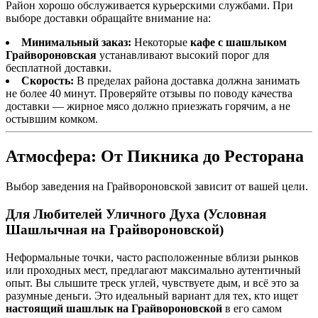
Район хорошо обслуживается курьерскими службами. При
выборе доставки обращайте внимание на:
Минимальный заказ:
Некоторые
кафе с шашлыком
Грайвороновская
устанавливают высокий порог для
бесплатной доставки.
Скорость:
В пределах района доставка должна занимать
не более 40 минут. Проверяйте отзывы по поводу качества
доставки — жирное мясо должно приезжать горячим, а не
остывшим комком.
Атмосфера: От Пикника до Ресторана
Выбор заведения на Грайвороновской зависит от вашей цели.
Для Любителей Уличного Духа (Условная
Шашлычная на Грайвороновской)
Неформальные точки, часто расположенные вблизи рынков
или проходных мест, предлагают максимально аутентичный
опыт. Вы слышите треск углей, чувствуете дым, и всё это за
разумные деньги. Это идеальный вариант для тех, кто ищет
настоящий шашлык на Грайвороновской
в его самом