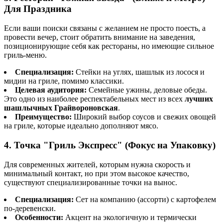
Для Праздника
Если ваши поиски связаны с желанием не просто поесть, а
провести вечер, стоит обратить внимание на заведения,
позиционирующие себя как рестораны, но имеющие сильное
гриль-меню.
Специализация:
Стейки на углях, шашлык из лосося и
мидии на гриле, помимо классики.
Целевая аудитория:
Семейные ужины, деловые обеды.
Это одно из наиболее респектабельных мест из всех
лучших
шашлычных Грайвороновская
.
Преимущество:
Широкий выбор соусов и свежих овощей
на гриле, которые идеально дополняют мясо.
4. Точка "Гриль Экспресс" (Фокус на Упаковку)
Для современных жителей, которым нужна скорость и
минимальный контакт, но при этом высокое качество,
существуют специализированные точки на вынос.
Специализация:
Сет на компанию (ассорти) с картофелем
по-деревенски.
Особенности:
Акцент на экологичную и термически