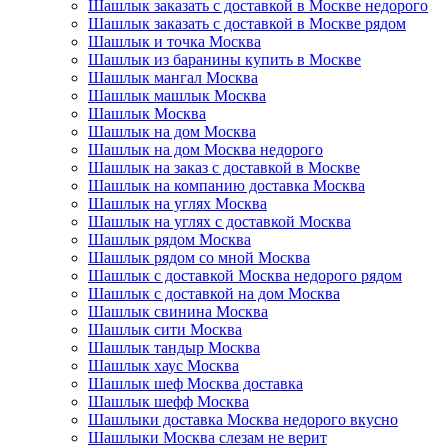
Шашлык заказать с доставкой в Москве недорого
Шашлык заказать с доставкой в Москве рядом
Шашлык и точка Москва
Шашлык из баранины купить в Москве
Шашлык мангал Москва
Шашлык машлык Москва
Шашлык Москва
Шашлык на дом Москва
Шашлык на дом Москва недорого
Шашлык на заказ с доставкой в Москве
Шашлык на компанию доставка Москва
Шашлык на углях Москва
Шашлык на углях с доставкой Москва
Шашлык рядом Москва
Шашлык рядом со мной Москва
Шашлык с доставкой Москва недорого рядом
Шашлык с доставкой на дом Москва
Шашлык свинина Москва
Шашлык сити Москва
Шашлык тандыр Москва
Шашлык хаус Москва
Шашлык шеф Москва доставка
Шашлык шефф Москва
Шашлыки доставка Москва недорого вкусно
Шашлыки Москва слезам не верит