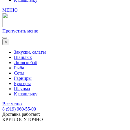
К шашлыку
МЕНЮ
Пропустить меню
×
Закуски, салаты
Шашлык
Люля кебаб
Рыба
Сеты
Гарниры
Бургеры
Шаурма
К шашлыку
Все меню
8 (919) 960-55-00
Доставка работает:
КРУГЛОСУТОЧНО