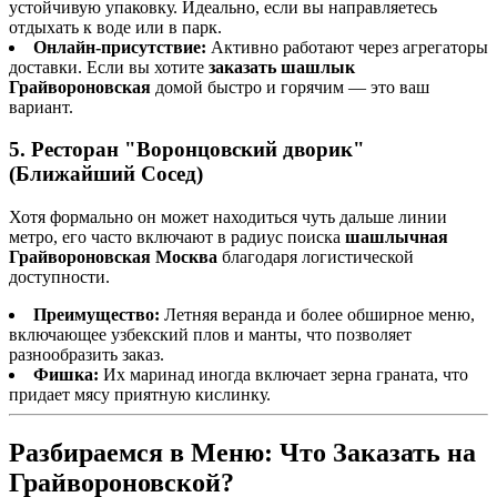
устойчивую упаковку. Идеально, если вы направляетесь
отдыхать к воде или в парк.
Онлайн-присутствие:
Активно работают через агрегаторы
доставки. Если вы хотите
заказать шашлык
Грайвороновская
домой быстро и горячим — это ваш
вариант.
5. Ресторан "Воронцовский дворик"
(Ближайший Сосед)
Хотя формально он может находиться чуть дальше линии
метро, его часто включают в радиус поиска
шашлычная
Грайвороновская Москва
благодаря логистической
доступности.
Преимущество:
Летняя веранда и более обширное меню,
включающее узбекский плов и манты, что позволяет
разнообразить заказ.
Фишка:
Их маринад иногда включает зерна граната, что
придает мясу приятную кислинку.
Разбираемся в Меню: Что Заказать на
Грайвороновской?