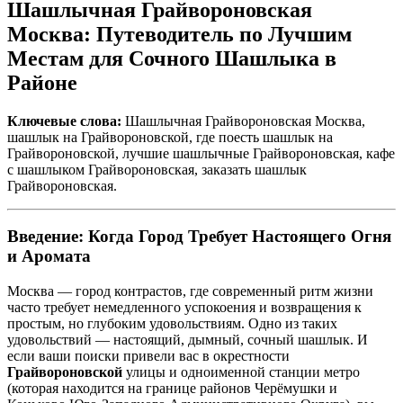
Шашлычная Грайвороновская
Москва: Путеводитель по Лучшим
Местам для Сочного Шашлыка в
Районе
Ключевые слова:
Шашлычная Грайвороновская Москва,
шашлык на Грайвороновской, где поесть шашлык на
Грайвороновской, лучшие шашлычные Грайвороновская, кафе
с шашлыком Грайвороновская, заказать шашлык
Грайвороновская.
Введение: Когда Город Требует Настоящего Огня
и Аромата
Москва — город контрастов, где современный ритм жизни
часто требует немедленного успокоения и возвращения к
простым, но глубоким удовольствиям. Одно из таких
удовольствий — настоящий, дымный, сочный шашлык. И
если ваши поиски привели вас в окрестности
Грайвороновской
улицы и одноименной станции метро
(которая находится на границе районов Черёмушки и