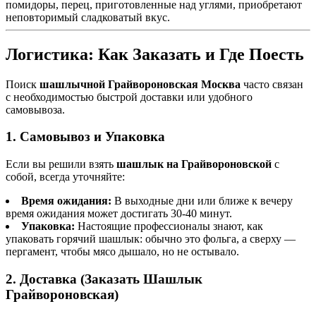
помидоры, перец, приготовленные над углями, приобретают
неповторимый сладковатый вкус.
Логистика: Как Заказать и Где Поесть
Поиск
шашлычной Грайвороновская Москва
часто связан
с необходимостью быстрой доставки или удобного
самовывоза.
1. Самовывоз и Упаковка
Если вы решили взять
шашлык на Грайвороновской
с
собой, всегда уточняйте:
Время ожидания:
В выходные дни или ближе к вечеру
время ожидания может достигать 30-40 минут.
Упаковка:
Настоящие профессионалы знают, как
упаковать горячий шашлык: обычно это фольга, а сверху —
пергамент, чтобы мясо дышало, но не остывало.
2. Доставка (Заказать Шашлык
Грайвороновская)