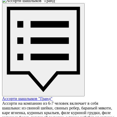
Ассорти шашлыков "Гранд"
Ассорти на компанию из 6-7 человек включает в себя
шашлыки: из свиной шейки, свиных ребер, бараньей мякоти,
каре ягненка, куриных крыльев, филе куриной грудки, филе