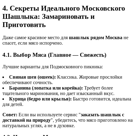
4. Секреты Идеального Московского
Шашлыка: Замариновать и
Приготовить
Даже самое красивое место для
шашлык рядом Москва
не
спасет, если мясо испорчено.
4.1. Выбор Мяса (Главное — Свежесть)
Лучшие варианты для Подмосковного пикника:
Свиная шея (ошеек):
Классика. Жировые прослойки
обеспечивают сочность.
Баранина (лопатка или корейка):
Требует более
тщательного маринования, но дает изысканный вкус.
Курица (бедро или крылья):
Быстро готовится, идеальна
для детей.
Совет:
Если вы используете сервис "
заказать шашлык с
доставкой на природу
", убедитесь, что мясо приготовлено на
натуральных углях, а не в духовке.