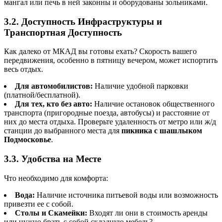
мангал или печь в ней законны и оборудованы зольниками.
3.2. Доступность Инфраструктуры и
Транспортная Доступность
Как далеко от МКАД вы готовы ехать? Скорость вашего
передвижения, особенно в пятницу вечером, может испортить
весь отдых.
Для автомобилистов:
Наличие удобной парковки
(платной/бесплатной).
Для тех, кто без авто:
Наличие остановок общественного
транспорта (пригородные поезда, автобусы) и расстояние от
них до места отдыха. Проверьте удаленность от метро или ж/д
станции до выбранного места для
пикника с шашлыком
Подмосковье
.
3.3. Удобства на Месте
Что необходимо для комфорта:
Вода:
Наличие источника питьевой воды или возможность
привезти ее с собой.
Столы и Скамейки:
Входят ли они в стоимость аренды
или нужно брать с собой складную мебель?