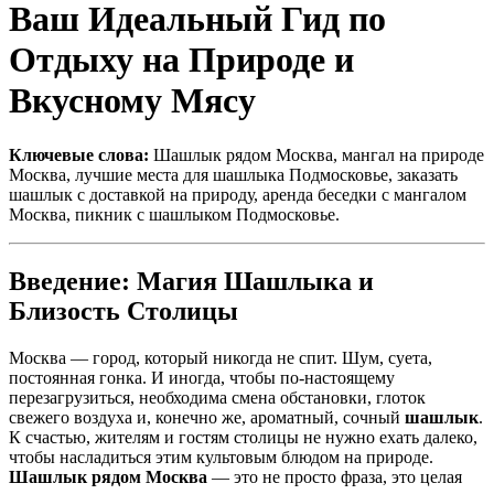
Ваш Идеальный Гид по
Отдыху на Природе и
Вкусному Мясу
Ключевые слова:
Шашлык рядом Москва, мангал на природе
Москва, лучшие места для шашлыка Подмосковье, заказать
шашлык с доставкой на природу, аренда беседки с мангалом
Москва, пикник с шашлыком Подмосковье.
Введение: Магия Шашлыка и
Близость Столицы
Москва — город, который никогда не спит. Шум, суета,
постоянная гонка. И иногда, чтобы по-настоящему
перезагрузиться, необходима смена обстановки, глоток
свежего воздуха и, конечно же, ароматный, сочный
шашлык
.
К счастью, жителям и гостям столицы не нужно ехать далеко,
чтобы насладиться этим культовым блюдом на природе.
Шашлык рядом Москва
— это не просто фраза, это целая