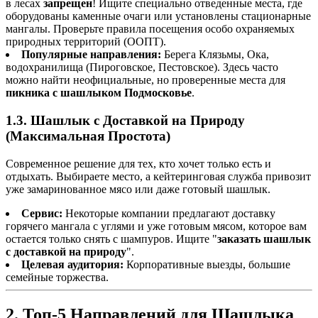
в лесах
запрещен
! Ищите специально отведенные места, где
оборудованы каменные очаги или установлены стационарные
мангалы. Проверьте правила посещения особо охраняемых
природных территорий (ООПТ).
Популярные направления:
Берега Клязьмы, Ока,
водохранилища (Пироговское, Пестовское). Здесь часто
можно найти неофициальные, но проверенные места для
пикника с шашлыком Подмосковье
.
1.3. Шашлык с Доставкой на Природу
(Максимальная Простота)
Современное решение для тех, кто хочет только есть и
отдыхать. Выбираете место, а кейтеринговая служба привозит
уже замаринованное мясо или даже готовый шашлык.
Сервис:
Некоторые компании предлагают доставку
горячего мангала с углями и уже готовым мясом, которое вам
остается только снять с шампуров. Ищите "
заказать шашлык
с доставкой на природу
".
Целевая аудитория:
Корпоративные выезды, большие
семейные торжества.
2. Топ-5 Направлений для Шашлыка