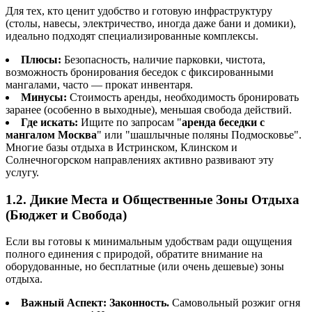
Для тех, кто ценит удобство и готовую инфраструктуру
(столы, навесы, электричество, иногда даже бани и домики),
идеально подходят специализированные комплексы.
Плюсы:
Безопасность, наличие парковки, чистота,
возможность бронирования беседок с фиксированными
мангалами, часто — прокат инвентаря.
Минусы:
Стоимость аренды, необходимость бронировать
заранее (особенно в выходные), меньшая свобода действий.
Где искать:
Ищите по запросам "
аренда беседки с
мангалом Москва
" или "шашлычные поляны Подмосковье".
Многие базы отдыха в Истринском, Клинском и
Солнечногорском направлениях активно развивают эту
услугу.
1.2. Дикие Места и Общественные Зоны Отдыха
(Бюджет и Свобода)
Если вы готовы к минимальным удобствам ради ощущения
полного единения с природой, обратите внимание на
оборудованные, но бесплатные (или очень дешевые) зоны
отдыха.
Важный Аспект: Законность.
Самовольный розжиг огня