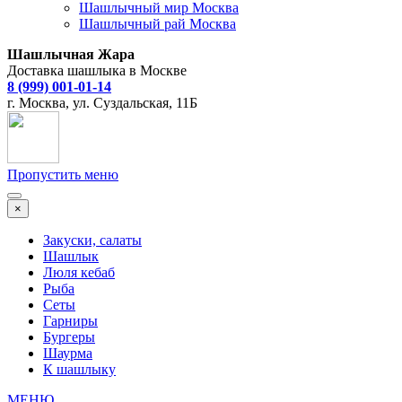
Шашлычный мир Москва
Шашлычный рай Москва
Шашлычная Жара
Доставка шашлыка в Москве
8 (999) 001-01-14
г. Москва, ул. Суздальская, 11Б
Пропустить меню
×
Закуски, салаты
Шашлык
Люля кебаб
Рыба
Сеты
Гарниры
Бургеры
Шаурма
К шашлыку
МЕНЮ