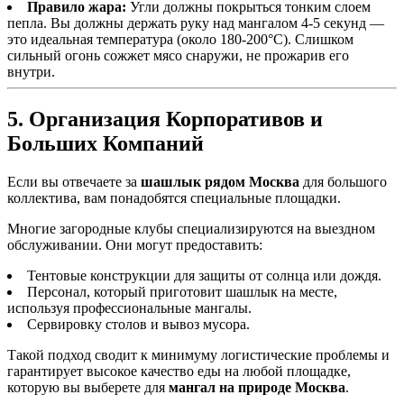
Правило жара:
Угли должны покрыться тонким слоем
пепла. Вы должны держать руку над мангалом 4-5 секунд —
это идеальная температура (около 180-200°C). Слишком
сильный огонь сожжет мясо снаружи, не прожарив его
внутри.
5. Организация Корпоративов и
Больших Компаний
Если вы отвечаете за
шашлык рядом Москва
для большого
коллектива, вам понадобятся специальные площадки.
Многие загородные клубы специализируются на выездном
обслуживании. Они могут предоставить:
Тентовые конструкции для защиты от солнца или дождя.
Персонал, который приготовит шашлык на месте,
используя профессиональные мангалы.
Сервировку столов и вывоз мусора.
Такой подход сводит к минимуму логистические проблемы и
гарантирует высокое качество еды на любой площадке,
которую вы выберете для
мангал на природе Москва
.