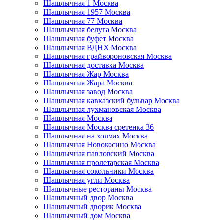
Шашлычная 1 Москва
Шашлычная 1957 Москва
Шашлычная 77 Москва
Шашлычная белуга Москва
Шашлычная буфет Москва
Шашлычная ВДНХ Москва
Шашлычная грайвороновская Москва
Шашлычная доставка Москва
Шашлычная Жар Москва
Шашлычная Жара Москва
Шашлычная завод Москва
Шашлычная кавказский бульвар Москва
Шашлычная лухмановская Москва
Шашлычная Москва
Шашлычная Москва сретенка 36
Шашлычная на холмах Москва
Шашлычная Новокосино Москва
Шашлычная павловский Москва
Шашлычная пролетарская Москва
Шашлычная сокольники Москва
Шашлычная угли Москва
Шашлычные рестораны Москва
Шашлычный двор Москва
Шашлычный дворик Москва
Шашлычный дом Москва