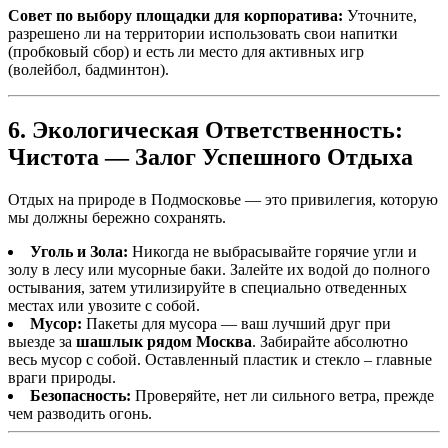
Совет по выбору площадки для корпоратива:
Уточните,
разрешено ли на территории использовать свои напитки
(пробковый сбор) и есть ли место для активных игр
(волейбол, бадминтон).
6. Экологическая Ответственность:
Чистота — Залог Успешного Отдыха
Отдых на природе в Подмосковье — это привилегия, которую
мы должны бережно сохранять.
Уголь и Зола:
Никогда не выбрасывайте горячие угли и
золу в лесу или мусорные баки. Залейте их водой до полного
остывания, затем утилизируйте в специально отведенных
местах или увозите с собой.
Мусор:
Пакеты для мусора — ваш лучший друг при
выезде за
шашлык рядом Москва
. Забирайте абсолютно
весь мусор с собой. Оставленный пластик и стекло – главные
враги природы.
Безопасность:
Проверяйте, нет ли сильного ветра, прежде
чем разводить огонь.