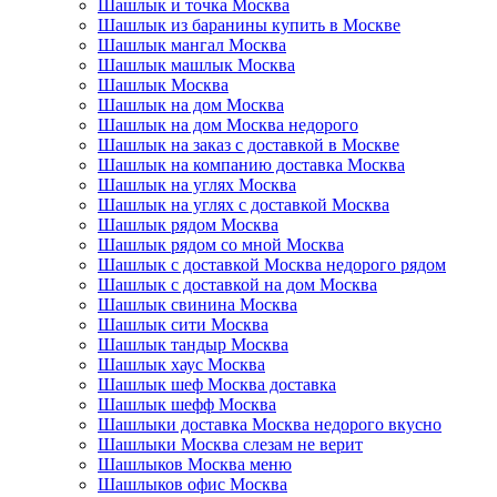
Шашлык и точка Москва
Шашлык из баранины купить в Москве
Шашлык мангал Москва
Шашлык машлык Москва
Шашлык Москва
Шашлык на дом Москва
Шашлык на дом Москва недорого
Шашлык на заказ с доставкой в Москве
Шашлык на компанию доставка Москва
Шашлык на углях Москва
Шашлык на углях с доставкой Москва
Шашлык рядом Москва
Шашлык рядом со мной Москва
Шашлык с доставкой Москва недорого рядом
Шашлык с доставкой на дом Москва
Шашлык свинина Москва
Шашлык сити Москва
Шашлык тандыр Москва
Шашлык хаус Москва
Шашлык шеф Москва доставка
Шашлык шефф Москва
Шашлыки доставка Москва недорого вкусно
Шашлыки Москва слезам не верит
Шашлыков Москва меню
Шашлыков офис Москва