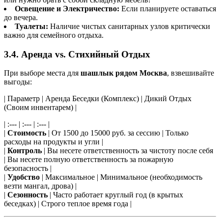
Освещение и Электричество:
Если планируете оставаться
до вечера.
Туалеты:
Наличие чистых санитарных узлов критически
важно для семейного отдыха.
3.4. Аренда vs. Стихийный Отдых
При выборе места для
шашлык рядом Москва
, взвешивайте
выгоды:
| Параметр | Аренда Беседки (Комплекс) | Дикий Отдых
(Своим инвентарем) |
| :--- | :--- | :--- |
|
Стоимость
| От 1500 до 15000 руб. за сессию | Только
расходы на продукты и угли |
|
Контроль
| Вы несете ответственность за чистоту после себя
| Вы несете полную ответственность за пожарную
безопасность |
|
Удобство
| Максимальное | Минимальное (необходимость
везти мангал, дрова) |
|
Сезонность
| Часто работает круглый год (в крытых
беседках) | Строго теплое время года |