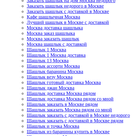
Заказать шашлык на дом Москва недорого
Заказать шашлык недорого в Москве
Заказать шашлык с доставкой в Москве
Кафе шашлычная Москва
Лучший шашлык в Москве с доставкой
Москва доставка шашлыка
Москва заказ шашлыка
Москва заказать шашлык
Москва шашлык с доставкой
Шашлык 1 Москва
Шашлык 1 Москва доставка
Шашлык 13 Москва
Шашлык ассорти Москва
Шашлык баранина Москва
Шашлык везу Москва
Шашлык готовый доставка Москва
Шашлык джан Москва
Шашлык доставка Москва рядом
Шашлык доставка Москва рядом со мной
Шашлык заказать в Москве рядом
Шашлык заказать Москва рядом со мной
Шашлык заказать с доставкой в Москве недорого
Шашлык заказать с доставкой в Москве рядом
Шашлык и точка Москва
Шашлык из баранины купить в Москве