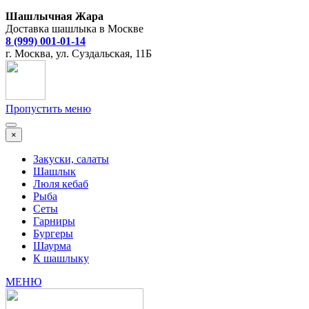
Шашлычная Жара
Доставка шашлыка в Москве
8 (999) 001-01-14
г. Москва, ул. Суздальская, 11Б
Пропустить меню
×
Закуски, салаты
Шашлык
Люля кебаб
Рыба
Сеты
Гарниры
Бургеры
Шаурма
К шашлыку
МЕНЮ