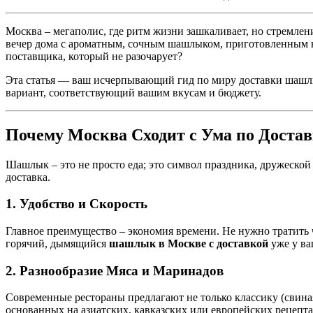
Москва – мегаполис, где ритм жизни зашкаливает, но стремлен
вечер дома с ароматным, сочным шашлыком, приготовленным 
поставщика, который не разочарует?
Эта статья — ваш исчерпывающий гид по миру доставки шашлык
вариант, соответствующий вашим вкусам и бюджету.
Почему Москва Сходит с Ума по Дост
Шашлык – это не просто еда; это символ праздника, дружеской
доставка.
1. Удобство и Скорость
Главное преимущество – экономия времени. Не нужно тратить 
горячий, дымящийся
шашлык в Москве с доставкой
уже у ва
2. Разнообразие Мяса и Маринадов
Современные рестораны предлагают не только классику (свина
основанных на азиатских, кавказских или европейских рецепта