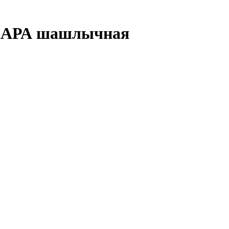
 ЖАРА шашлычная