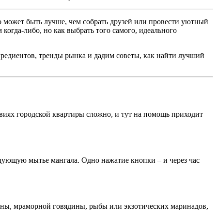
о может быть лучше, чем собрать друзей или провести уютный
 когда-либо, но как выбрать того самого, идеального
редиентов, тренды рынка и дадим советы, как найти лучший
овиях городской квартиры сложно, и тут на помощь приходит
дующую мытье мангала. Одно нажатие кнопки – и через час
ины, мраморной говядины, рыбы или экзотических маринадов,