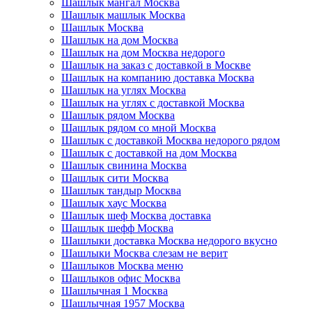
Шашлык мангал Москва
Шашлык машлык Москва
Шашлык Москва
Шашлык на дом Москва
Шашлык на дом Москва недорого
Шашлык на заказ с доставкой в Москве
Шашлык на компанию доставка Москва
Шашлык на углях Москва
Шашлык на углях с доставкой Москва
Шашлык рядом Москва
Шашлык рядом со мной Москва
Шашлык с доставкой Москва недорого рядом
Шашлык с доставкой на дом Москва
Шашлык свинина Москва
Шашлык сити Москва
Шашлык тандыр Москва
Шашлык хаус Москва
Шашлык шеф Москва доставка
Шашлык шефф Москва
Шашлыки доставка Москва недорого вкусно
Шашлыки Москва слезам не верит
Шашлыков Москва меню
Шашлыков офис Москва
Шашлычная 1 Москва
Шашлычная 1957 Москва